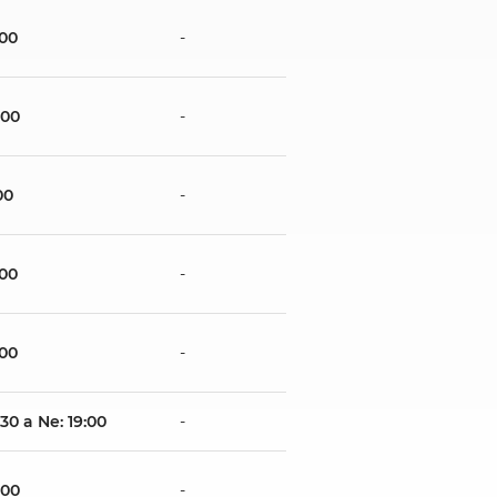
:00
-
:00
-
00
-
:00
-
:00
-
:30 a Ne: 19:00
-
:00
-