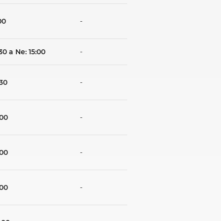
00
-
:30 a Ne: 15:00
-
:30
-
:00
-
:00
-
:00
-