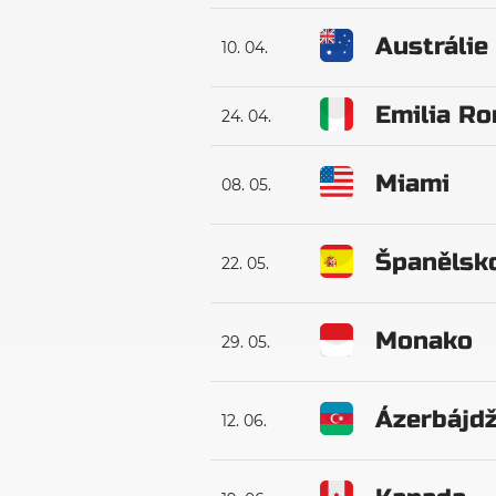
Austrálie
10. 04.
Emilia R
24. 04.
Miami
08. 05.
Španělsk
22. 05.
Monako
29. 05.
Ázerbájd
12. 06.