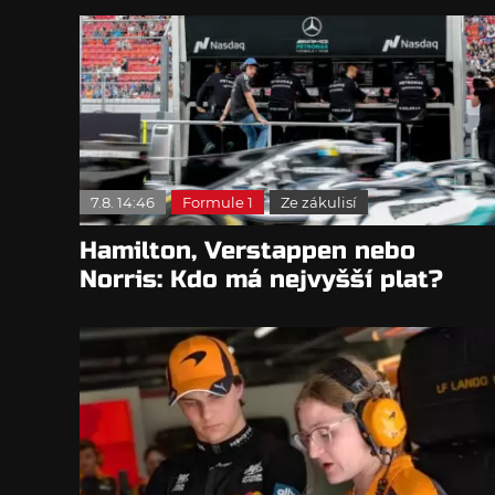
7.8. 14:46
Formule 1
Ze zákulisí
Hamilton, Verstappen nebo
Norris: Kdo má nejvyšší plat?