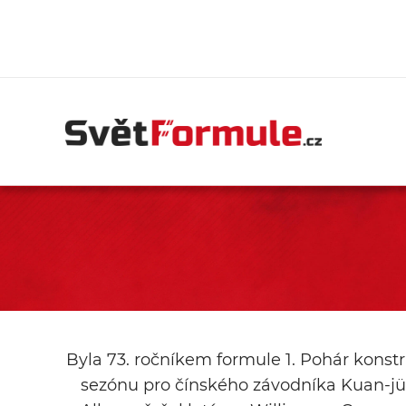
Byla 73. ročníkem formule 1. Pohár konstru
sezónu pro čínského závodníka Kuan-jü