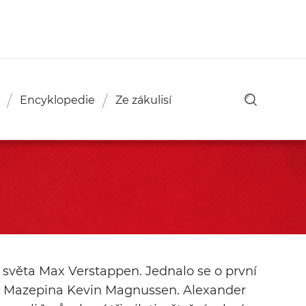
Encyklopedie
Ze zákulisí
tr světa Max Verstappen. Jednalo se o první
tu Mazepina Kevin Magnussen. Alexander