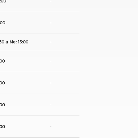
:00
-
:00
-
:30 a Ne: 15:00
-
:00
-
:00
-
:00
-
:00
-