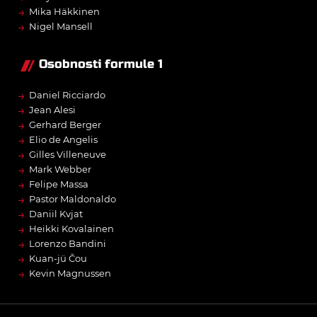
→
Mika Häkkinen
→
Nigel Mansell
Osobnosti formule 1
→
Daniel Ricciardo
→
Jean Alesi
→
Gerhard Berger
→
Elio de Angelis
→
Gilles Villeneuve
→
Mark Webber
→
Felipe Massa
→
Pastor Maldonaldo
→
Daniil Kvjat
→
Heikki Kovalainen
→
Lorenzo Bandini
→
Kuan-jü Čou
→
Kevin Magnussen