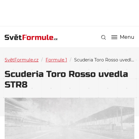
Menu
SvětFormule.cz
/
Formule 1
/
Scuderia Toro Rosso uvedla STR8
Scuderia Toro Rosso uvedla
STR8