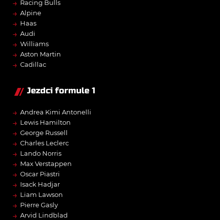
→
Racing Bulls
→
Alpine
→
Haas
→
Audi
→
Williams
→
Aston Martin
→
Cadillac
Jezdci formule 1
→
Andrea Kimi Antonelli
→
Lewis Hamilton
→
George Russell
→
Charles Leclerc
→
Lando Norris
→
Max Verstappen
→
Oscar Piastri
→
Isack Hadjar
→
Liam Lawson
→
Pierre Gasly
→
Arvid Lindblad