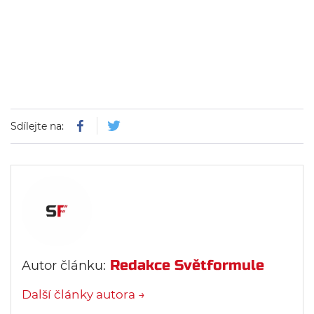
Sdílejte na:
Redakce Světformule
Autor článku:
Další články autora →