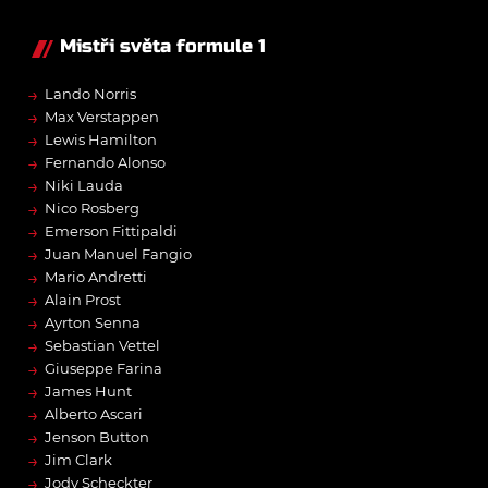
Mistři světa formule 1
→
Lando Norris
→
Max Verstappen
→
Lewis Hamilton
→
Fernando Alonso
→
Niki Lauda
→
Nico Rosberg
→
Emerson Fittipaldi
→
Juan Manuel Fangio
→
Mario Andretti
→
Alain Prost
→
Ayrton Senna
→
Sebastian Vettel
→
Giuseppe Farina
→
James Hunt
→
Alberto Ascari
→
Jenson Button
→
Jim Clark
→
Jody Scheckter