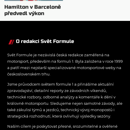
Hamilton v Barceloně
předvedl výkon
pravého šampiona
O redakci Svět Formule
Svět Formule je nezávislá česká redakce zaměřená na
motorsport, především na formuli 1. Byla založena v roce 1999
a patří mezi nejstarší specializované motorsportové weby na
československém trhu.
Jsme průvodcem světem formule 1 a přinášíme aktuální
zpravodajství, detailní reporty ze závodních víkendů,
technické rozbory, odborné analýzy a komentáře k dění v
královně motorsportu. Sledujeme nejen samotné závody, ale
také zákulisí týmů a jezdců, technický vývoj monopostů i
strategická rozhodnutí, která ovlivňují výsledky sezóny.
Naším cílem je poskytovat přesné, srozumitelné a ověřené