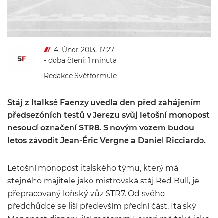
4. Únor 2013, 17:27
- doba čtení: 1 minuta
Redakce Světformule
Stáj z Italksé Faenzy uvedla den před zahájením
předsezóních testů v Jerezu svůj letošní monopost
nesoucí označení STR8. S novým vozem budou
letos závodit Jean-Éric Vergne a Daniel Ricciardo.
Letošní monopost italského týmu, který má
stejného majitele jako mistrovská stáj Red Bull, je
přepracovaný loňský vůz STR7. Od svého
předchůdce se liší především přední část. Italský