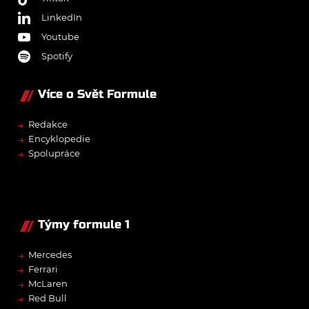
LinkedIn
Youtube
Spotify
Více o Svět Formule
→
Redakce
→
Encyklopedie
→
Spolupráce
Týmy formule 1
→
Mercedes
→
Ferrari
→
McLaren
→
Red Bull