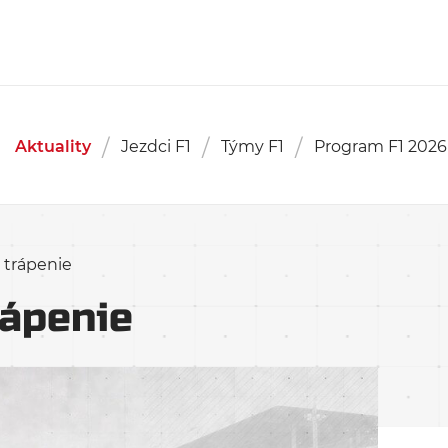
Aktuality
Jezdci F1
Týmy F1
Program F1 2026
 trápenie
rápenie