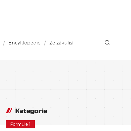
Encyklopedie
Ze zákulisí
Kategorie
Formule 1