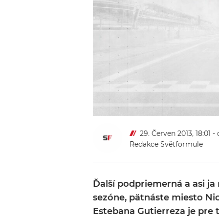
29. Červen 2013, 18:01
-
Redakce Světformule
Ďalší podpriemerná a asi ja 
sezóne, pätnáste miesto N
Estebana Gutierreza je pre