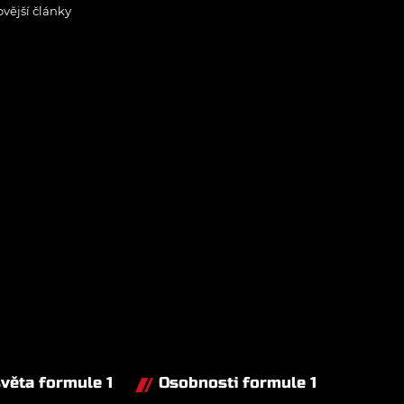
ovější články
světa formule 1
Osobnosti formule 1