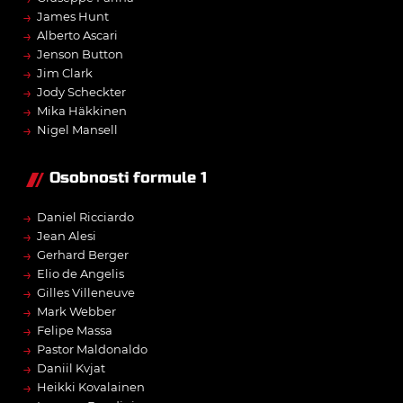
→
James Hunt
→
Alberto Ascari
→
Jenson Button
→
Jim Clark
→
Jody Scheckter
→
Mika Häkkinen
→
Nigel Mansell
Osobnosti formule 1
→
Daniel Ricciardo
→
Jean Alesi
→
Gerhard Berger
→
Elio de Angelis
→
Gilles Villeneuve
→
Mark Webber
→
Felipe Massa
→
Pastor Maldonaldo
→
Daniil Kvjat
→
Heikki Kovalainen