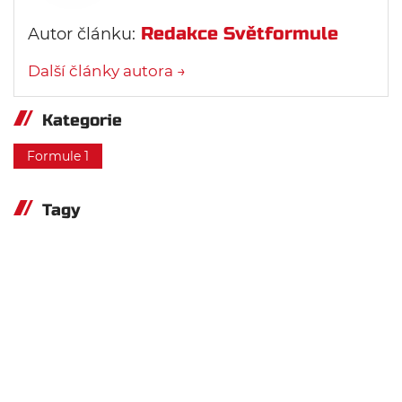
Redakce Světformule
Autor článku:
Další články autora →
Kategorie
Formule 1
Tagy