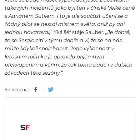
takových incidentů, jako byl ten v čínské Velké ceně
s Adrianem Sutilem. I to je ale součást učení se a
žádný pilot se nestal mistrem světa, aniž by ani
jednou havaroval,“
říká šéf stáje Sauber.
„Je dobré,
že se Sergio cítí v týmu dobře a ví, že se na nás
může kdykoli spolehnout. Jeho výkonnost v
letošním ročníku je opravdu příjemným
překvapením a věřím, že tak tomu bude i v dalších
závodech této sezóny.“
Sdílejte na: