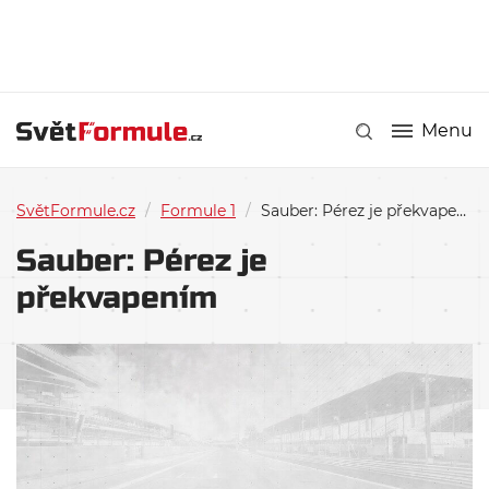
Menu
SvětFormule.cz
/
Formule 1
/
Sauber: Pérez je překvapením
Sauber: Pérez je
překvapením