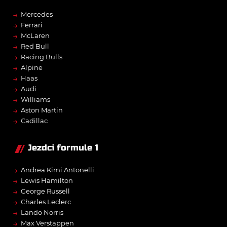
→
Mercedes
→
Ferrari
→
McLaren
→
Red Bull
→
Racing Bulls
→
Alpine
→
Haas
→
Audi
→
Williams
→
Aston Martin
→
Cadillac
Jezdci formule 1
→
Andrea Kimi Antonelli
→
Lewis Hamilton
→
George Russell
→
Charles Leclerc
→
Lando Norris
→
Max Verstappen