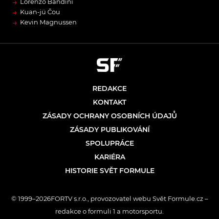
→
Lorenzo Bandini
→
Kuan-jü Čou
→
Kevin Magnussen
REDAKCE
KONTAKT
ZÁSADY OCHRANY OSOBNÍCH ÚDAJŮ
ZÁSADY PUBLIKOVÁNÍ
SPOLUPRÁCE
KARIÉRA
HISTORIE SVĚT FORMULE
© 1999–2026FORTV s.r.o., provozovatel webu Svět Formule.cz –
redakce o formuli 1 a motorsportu.