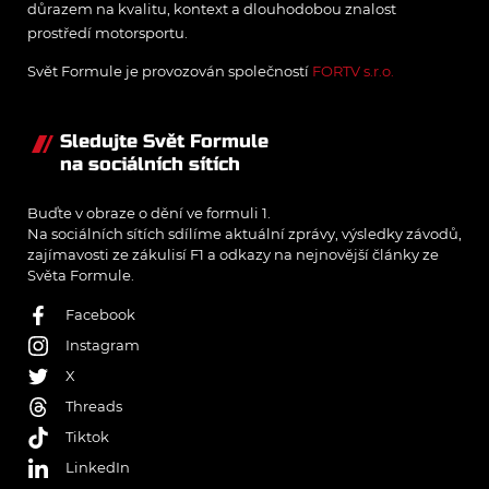
důrazem na kvalitu, kontext a dlouhodobou znalost
prostředí motorsportu.
Svět Formule je provozován společností
FORTV s.r.o.
Sledujte Svět Formule
na sociálních sítích
Buďte v obraze o dění ve formuli 1.
Na sociálních sítích sdílíme aktuální zprávy, výsledky závodů,
zajímavosti ze zákulisí F1 a odkazy na nejnovější články ze
Světa Formule.
Facebook
Instagram
X
Threads
Tiktok
LinkedIn