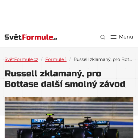
Menu
SvětFormule.cz
/
Formule 1
/
Russell zklamaný, pro Bottase další smolný závod
Russell zklamaný, pro
Bottase další smolný závod