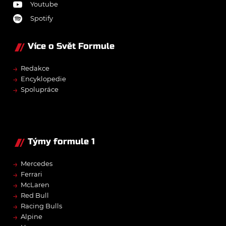
Youtube
Spotify
Více o Svět Formule
→
Redakce
→
Encyklopedie
→
Spolupráce
Týmy formule 1
→
Mercedes
→
Ferrari
→
McLaren
→
Red Bull
→
Racing Bulls
→
Alpine