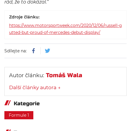
rád, že to dokázal.“
Zdroje článku:
https://www.motorsportweek.com/2020/12/06/russell-g
utted-but-proud-of-mercedes-debut-display/
Sdílejte na:
Tomáš Wala
Autor článku:
Další články autora →
Kategorie
Formule 1