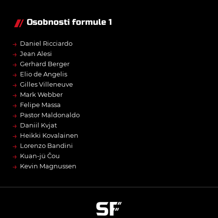
Osobnosti formule 1
→
Daniel Ricciardo
→
Jean Alesi
→
Gerhard Berger
→
Elio de Angelis
→
Gilles Villeneuve
→
Mark Webber
→
Felipe Massa
→
Pastor Maldonaldo
→
Daniil Kvjat
→
Heikki Kovalainen
→
Lorenzo Bandini
→
Kuan-jü Čou
→
Kevin Magnussen