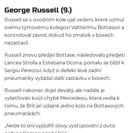
George Russell (9.)
Russell se v úvodním kole ujal vedení, které uzmul
svému týmovému kolegovi Valtterimu Bottasovi a
kontroloval závod, dokud ho zmatek v boxech
nezastavil.
Russell znovu předjel Bottase, následovalo předjetí
Lancea Strolla a Estebana Ocona, pomalu se blížil k
Sergiu Pérezovi, když si defekt levé zadní
pneumatiky vyžádal další zastávku v boxech.
Russell nakonec dojel devátý, ale nadále je
vyšetřován kvůli chybě Mercedesu, která vedla k
tomu, že Brit jel údajně jedno kolo na Bottasových
pneumatikách.
„
Nelze to ani vyjádřit slovy, vystupování z auta