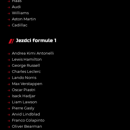
→
Haas
→
Audi
→
Williams
→
Aston Martin
→
Cadillac
Jezdci formule 1
→
Andrea Kimi Antonelli
→
Lewis Hamilton
→
George Russell
→
Charles Leclerc
→
Lando Norris
→
Max Verstappen
→
Oscar Piastri
→
Isack Hadjar
→
Liam Lawson
→
Pierre Gasly
→
Arvid Lindblad
→
Franco Colapinto
→
Oliver Bearman