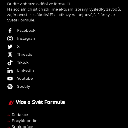
Buďte v obraze o dění ve formuli 1.
Na sociálních sítích sdílíme aktuální zprávy, výsledky závodů,
zajímavosti ze zákulisí F1 a odkazy na nejnovější články ze
Světa Formule.
Facebook
Instagram
X
Threads
Tiktok
LinkedIn
Youtube
Spotify
Více o Svět Formule
→
Redakce
→
Encyklopedie
→
Spolupráce