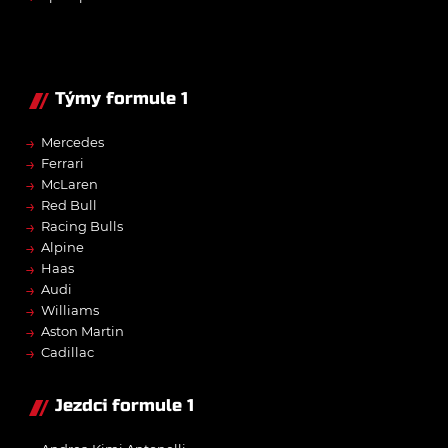
Týmy formule 1
→
Mercedes
→
Ferrari
→
McLaren
→
Red Bull
→
Racing Bulls
→
Alpine
→
Haas
→
Audi
→
Williams
→
Aston Martin
→
Cadillac
Jezdci formule 1