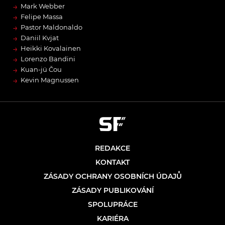
→
Mark Webber
→
Felipe Massa
→
Pastor Maldonaldo
→
Daniil Kvjat
→
Heikki Kovalainen
→
Lorenzo Bandini
→
Kuan-jü Čou
→
Kevin Magnussen
REDAKCE
KONTAKT
ZÁSADY OCHRANY OSOBNÍCH ÚDAJŮ
ZÁSADY PUBLIKOVÁNÍ
SPOLUPRÁCE
KARIÉRA