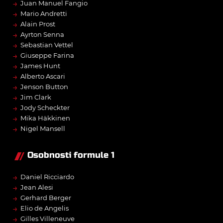
→
Juan Manuel Fangio
→
Mario Andretti
→
Alain Prost
→
Ayrton Senna
→
Sebastian Vettel
→
Giuseppe Farina
→
James Hunt
→
Alberto Ascari
→
Jenson Button
→
Jim Clark
→
Jody Scheckter
→
Mika Häkkinen
→
Nigel Mansell
Osobnosti formule 1
→
Daniel Ricciardo
→
Jean Alesi
→
Gerhard Berger
→
Elio de Angelis
→
Gilles Villeneuve