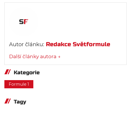
Redakce Světformule
Autor článku:
Další články autora →
Kategorie
Formule 1
Tagy