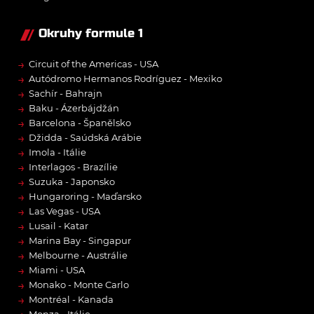
Okruhy formule 1
→
Circuit of the Americas - USA
→
Autódromo Hermanos Rodríguez - Mexiko
→
Sachír - Bahrajn
→
Baku - Ázerbájdžán
→
Barcelona - Španělsko
→
Džidda - Saúdská Arábie
→
Imola - Itálie
→
Interlagos - Brazílie
→
Suzuka - Japonsko
→
Hungaroring - Maďarsko
→
Las Vegas - USA
→
Lusail - Katar
→
Marina Bay - Singapur
→
Melbourne - Austrálie
→
Miami - USA
→
Monako - Monte Carlo
→
Montréal - Kanada