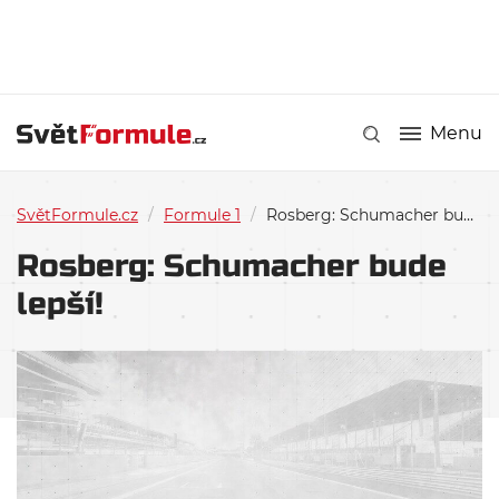
Menu
SvětFormule.cz
/
Formule 1
/
Rosberg: Schumacher bude lepší!
Rosberg: Schumacher bude
lepší!