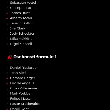
→
Sebastian Vettel
→
Giuseppe Farina
→
James Hunt
→
Alberto Ascari
→
Jenson Button
→
Jim Clark
→
Jody Scheckter
→
Mika Häkkinen
→
Nigel Mansell
Osobnosti formule 1
→
Daniel Ricciardo
→
Jean Alesi
→
Gerhard Berger
→
Elio de Angelis
→
Gilles Villeneuve
→
Mark Webber
→
Felipe Massa
→
Pastor Maldonaldo
→
Daniil Kvjat