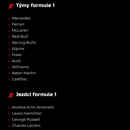
Týmy formule 1
→
Mercedes
→
Ferrari
→
McLaren
→
Red Bull
→
Racing Bulls
→
Alpine
→
Haas
→
Audi
→
Williams
→
Aston Martin
→
Cadillac
Jezdci formule 1
→
Andrea Kimi Antonelli
→
Lewis Hamilton
→
George Russell
→
Charles Leclerc