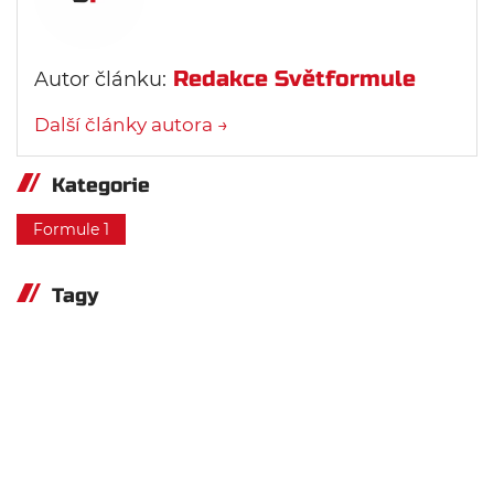
Redakce Světformule
Autor článku:
Další články autora →
Kategorie
Formule 1
Tagy