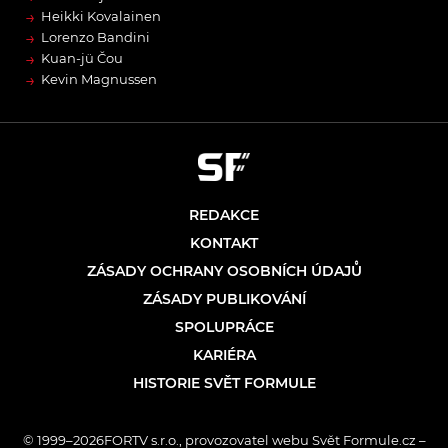
→
Heikki Kovalainen
→
Lorenzo Bandini
→
Kuan-jü Čou
→
Kevin Magnussen
REDAKCE
KONTAKT
ZÁSADY OCHRANY OSOBNÍCH ÚDAJŮ
ZÁSADY PUBLIKOVÁNÍ
SPOLUPRÁCE
KARIÉRA
HISTORIE SVĚT FORMULE
© 1999–2026FORTV s.r.o., provozovatel webu Svět Formule.cz –