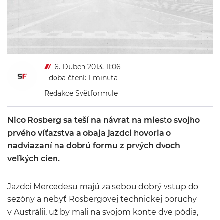
6. Duben 2013, 11:06
- doba čtení: 1 minuta
Redakce Světformule
Nico Rosberg sa teší na návrat na miesto svojho
prvého víťazstva a obaja jazdci hovoria o
nadviazaní na dobrú formu z prvých dvoch
veľkých cien.
Jazdci Mercedesu majú za sebou dobrý vstup do
sezóny a nebyť Rosbergovej technickej poruchy
v Austrálii, už by mali na svojom konte dve pódia,