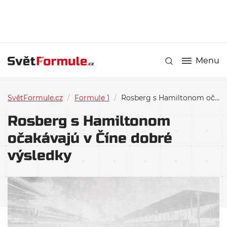
Menu
SvětFormule.cz
/
Formule 1
/
Rosberg s Hamiltonom očakávajú v Číne dobré výsledky
Rosberg s Hamiltonom
očakávajú v Číne dobré
výsledky