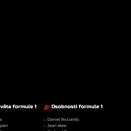
světa formule 1
Osobnosti formule 1
→
s
Daniel Ricciardo
→
ppen
Jean Alesi