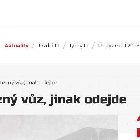
Aktuality
Jezdci F1
Týmy F1
Program F1 2026
tězný vůz, jinak odejde
ný vůz, jinak odejde