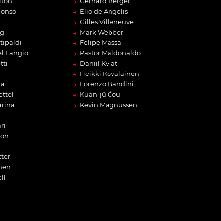
→
lton
Gerhard Berger
→
lonso
Elio de Angelis
→
Gilles Villeneuve
→
rg
Mark Webber
→
tipaldi
Felipe Massa
→
l Fangio
Pastor Maldonaldo
→
tti
Daniil Kvjat
→
Heikki Kovalainen
→
na
Lorenzo Bandini
→
ettel
Kuan-jü Čou
→
arina
Kevin Magnussen
t
ri
ton
ter
nen
ll