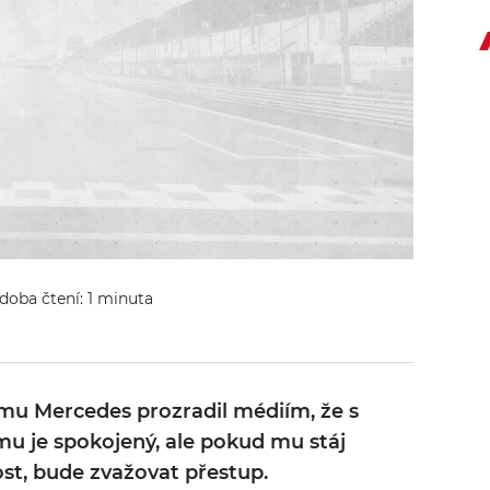
 doba čtení: 1 minuta
ýmu Mercedes prozradil médiím, že s
mu je spokojený, ale pokud mu stáj
t, bude zvažovat přestup.