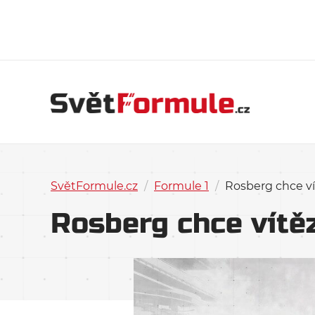
SvětFormule.cz
/
Formule 1
/
Rosberg chce ví
Rosberg chce vítěz