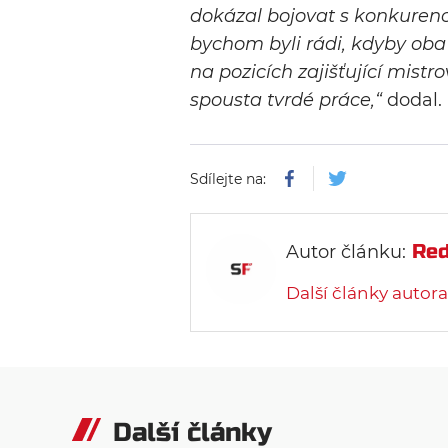
dokázal bojovat s konkurenc
bychom byli rádi, kdyby oba 
na pozicích zajišťující mist
spousta tvrdé práce,“
dodal.
Sdílejte na:
Red
Autor článku:
Další články autora
Další články