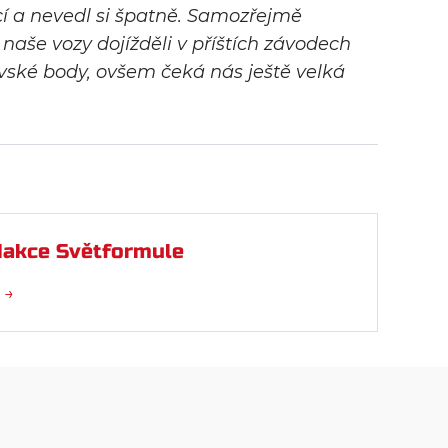
í a nevedl si špatně. Samozřejmě
naše vozy dojížděli v příštích závodech
rovské body, ovšem čeká nás ještě velká
akce Světformule
 →