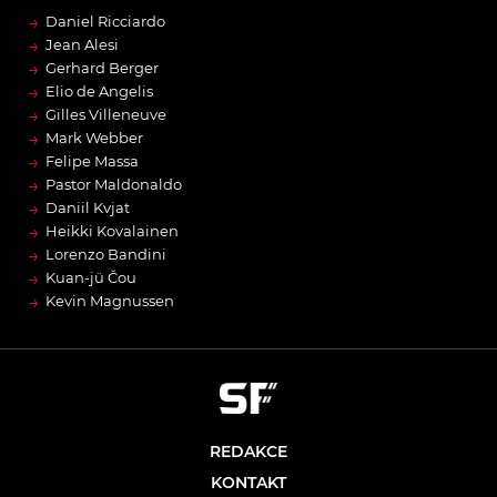
→
Daniel Ricciardo
→
Jean Alesi
→
Gerhard Berger
→
Elio de Angelis
→
Gilles Villeneuve
→
Mark Webber
→
Felipe Massa
→
Pastor Maldonaldo
→
Daniil Kvjat
→
Heikki Kovalainen
→
Lorenzo Bandini
→
Kuan-jü Čou
→
Kevin Magnussen
REDAKCE
KONTAKT