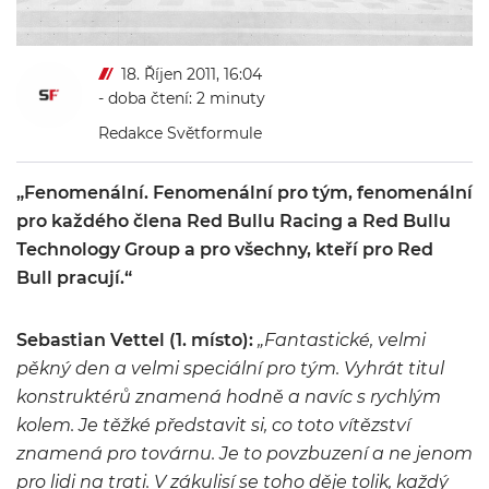
18. Říjen 2011, 16:04
- doba čtení: 2 minuty
Redakce Světformule
„Fenomenální. Fenomenální pro tým, fenomenální
pro každého člena Red Bullu Racing a Red Bullu
Technology Group a pro všechny, kteří pro Red
Bull pracují.“
Sebastian Vettel (1. místo):
„Fantastické, velmi
pěkný den a velmi speciální pro tým. Vyhrát titul
konstruktérů znamená hodně a navíc s rychlým
kolem. Je těžké představit si, co toto vítězství
znamená pro továrnu. Je to povzbuzení a ne jenom
pro lidi na trati. V zákulisí se toho děje tolik, každý