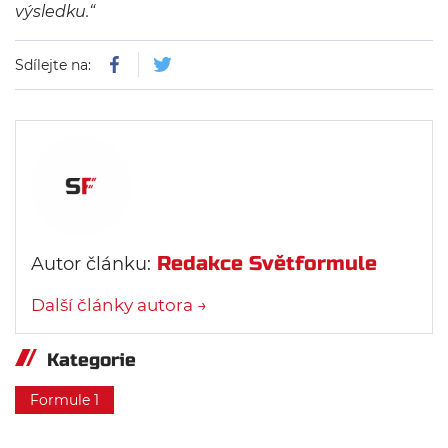
výsledku.“
Sdílejte na:
Redakce Světformule
Autor článku:
Další články autora →
Kategorie
Formule 1