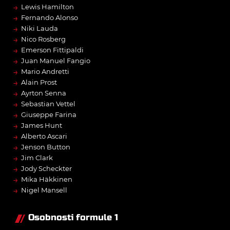
→
Lewis Hamilton
→
Fernando Alonso
→
Niki Lauda
→
Nico Rosberg
→
Emerson Fittipaldi
→
Juan Manuel Fangio
→
Mario Andretti
→
Alain Prost
→
Ayrton Senna
→
Sebastian Vettel
→
Giuseppe Farina
→
James Hunt
→
Alberto Ascari
→
Jenson Button
→
Jim Clark
→
Jody Scheckter
→
Mika Häkkinen
→
Nigel Mansell
Osobnosti formule 1