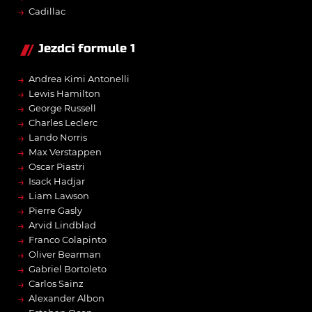
→
Cadillac
Jezdci formule 1
→
Andrea Kimi Antonelli
→
Lewis Hamilton
→
George Russell
→
Charles Leclerc
→
Lando Norris
→
Max Verstappen
→
Oscar Piastri
→
Isack Hadjar
→
Liam Lawson
→
Pierre Gasly
→
Arvid Lindblad
→
Franco Colapinto
→
Oliver Bearman
→
Gabriel Bortoleto
→
Carlos Sainz
→
Alexander Albon