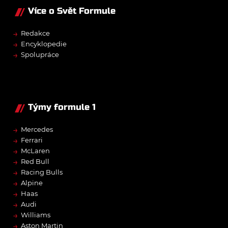
Více o Svět Formule
→
Redakce
→
Encyklopedie
→
Spolupráce
Týmy formule 1
→
Mercedes
→
Ferrari
→
McLaren
→
Red Bull
→
Racing Bulls
→
Alpine
→
Haas
→
Audi
→
Williams
→
Aston Martin