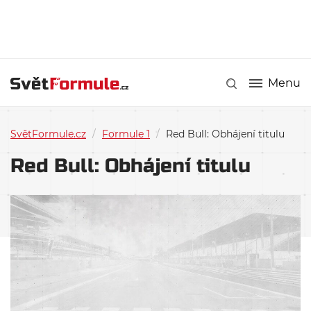
Menu
SvětFormule.cz
/
Formule 1
/
Red Bull: Obhájení titulu
Red Bull: Obhájení titulu