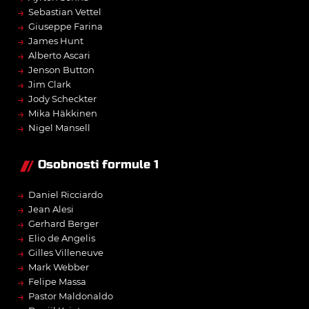
→
Sebastian Vettel
→
Giuseppe Farina
→
James Hunt
→
Alberto Ascari
→
Jenson Button
→
Jim Clark
→
Jody Scheckter
→
Mika Häkkinen
→
Nigel Mansell
Osobnosti formule 1
→
Daniel Ricciardo
→
Jean Alesi
→
Gerhard Berger
→
Elio de Angelis
→
Gilles Villeneuve
→
Mark Webber
→
Felipe Massa
→
Pastor Maldonaldo