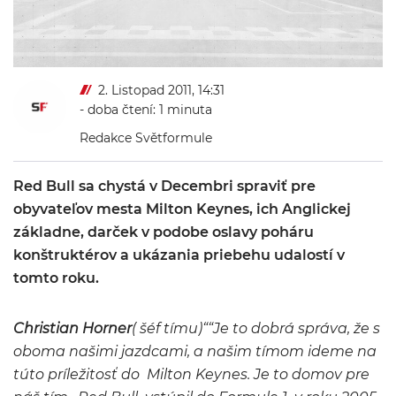
2. Listopad 2011, 14:31
- doba čtení: 1 minuta
Redakce Světformule
Red Bull sa chystá v Decembri spraviť pre
obyvateľov mesta Milton Keynes, ich Anglickej
základne, darček v podobe oslavy poháru
konštruktérov a ukázania priebehu udalostí v
tomto roku.
Christian Horner
( šéf tímu)““Je to dobrá správa, že s
oboma našimi jazdcami, a našim tímom ideme na
túto príležitosť do Milton Keynes.
Je to domov pre