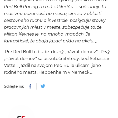
Red Bull Racing tu má základňu – spôsobuje to
masívnu pozornosť na mesto, čím sa v oblasti
cestovného ruchu a investície poskytujú stovky
pracovných miest v meste, zabezpečuje to, že
Milton Keynes je na mnoho mapách.
Je
fantastické, že obaja jazdci prídu na akciu. „
Pre Red Bull to bude druhý „návrat domov“ . Prvý
„návrat domov“ sa uskutočnil vtedy, keď Sebastian
Vettel, jazdil na svojom Red Bulle ulicami jeho
rodného mesta, Heppenheim v Nemecku.
Sdílejte na: