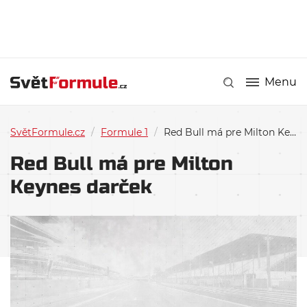
Menu
SvětFormule.cz
/
Formule 1
/
Red Bull má pre Milton Keynes darček
Red Bull má pre Milton
Keynes darček