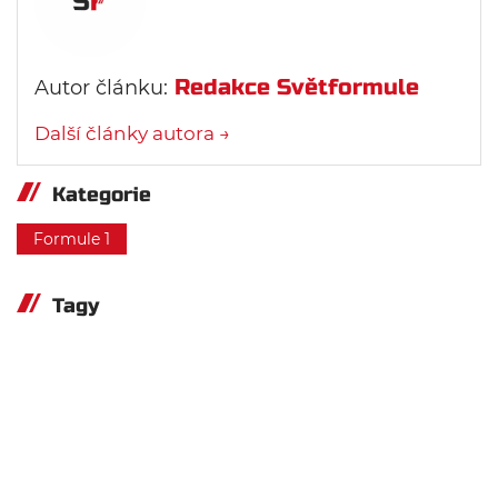
Redakce Světformule
Autor článku:
Další články autora →
Kategorie
Formule 1
Tagy