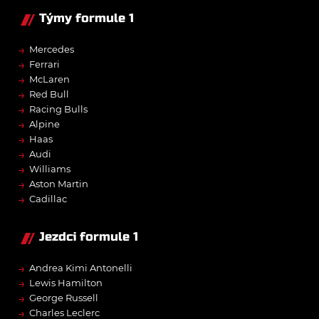
Týmy formule 1
→
Mercedes
→
Ferrari
→
McLaren
→
Red Bull
→
Racing Bulls
→
Alpine
→
Haas
→
Audi
→
Williams
→
Aston Martin
→
Cadillac
Jezdci formule 1
→
Andrea Kimi Antonelli
→
Lewis Hamilton
→
George Russell
→
Charles Leclerc