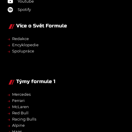
Youtube
Spotify
Více o Svět Formule
→
Redakce
→
Encyklopedie
→
Spolupráce
Týmy formule 1
→
Mercedes
→
Ferrari
→
McLaren
→
Red Bull
→
Racing Bulls
→
Alpine
→
Haas