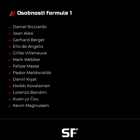
Osobnosti formule 1
→
Daniel Ricciardo
→
Jean Alesi
→
Gerhard Berger
→
Elio de Angelis
→
Gilles Villeneuve
→
Mark Webber
→
Felipe Massa
→
Pastor Maldonaldo
→
Daniil Kvjat
→
Heikki Kovalainen
→
Lorenzo Bandini
→
Kuan-jü Čou
→
Kevin Magnussen