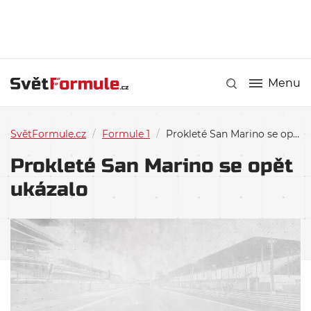
Menu
SvětFormule.cz
/
Formule 1
/
Prokleté San Marino se opět ukázalo
Prokleté San Marino se opět
ukázalo