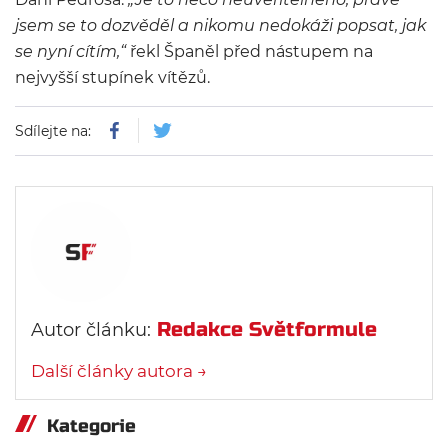
jsem se to dozvěděl a nikomu nedokáži popsat, jak
se nyní cítím
,“
řekl Španěl před nástupem na
nejvyšší stupínek vítězů.
Sdílejte na:
Redakce Světformule
Autor článku:
Další články autora →
Kategorie