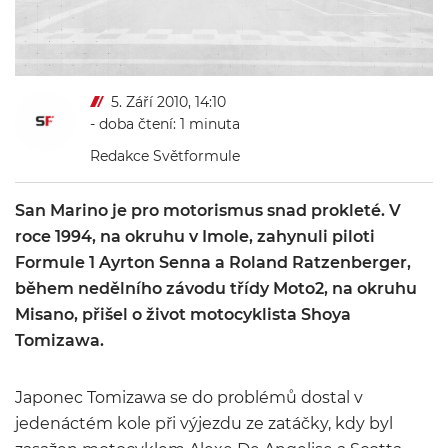
5. Září 2010, 14:10
- doba čtení: 1 minuta
Redakce Světformule
San Marino je pro motorismus snad prokleté. V
roce 1994, na okruhu v Imole, zahynuli piloti
Formule 1 Ayrton Senna a Roland Ratzenberger,
během nedělního závodu třídy Moto2, na okruhu
Misano, přišel o život motocyklista Shoya
Tomizawa.
Japonec Tomizawa se do problémů dostal v
jedenáctém kole při výjezdu ze zatáčky, kdy byl