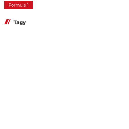
Formule 1
Tagy