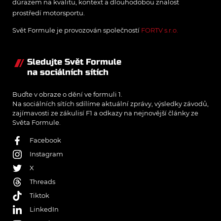
důrazem na kvalitu, kontext a dlouhodobou znalost
prostředí motorsportu.
Svět Formule je provozován společností
FORTV s.r.o.
Sledujte Svět Formule
na sociálních sítích
Buďte v obraze o dění ve formuli 1.
Na sociálních sítích sdílíme aktuální zprávy, výsledky závodů,
zajímavosti ze zákulisí F1 a odkazy na nejnovější články ze
Světa Formule.
Facebook
Instagram
X
Threads
Tiktok
LinkedIn