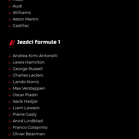
→
Audi
→
Williams
→
Aston Martin
→
Cadillac
Jezdci formule 1
→
Andrea Kimi Antonelli
→
Lewis Hamilton
→
George Russell
→
Charles Leclerc
→
Lando Norris
→
Max Verstappen
→
Oscar Piastri
→
Isack Hadjar
→
Liam Lawson
→
Pierre Gasly
→
Arvid Lindblad
→
Franco Colapinto
→
Oliver Bearman