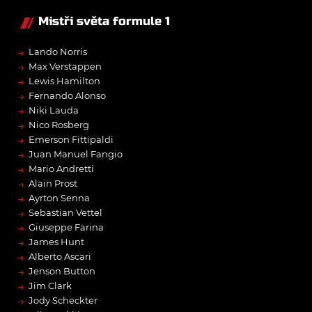
Mistři světa formule 1
→
Lando Norris
→
Max Verstappen
→
Lewis Hamilton
→
Fernando Alonso
→
Niki Lauda
→
Nico Rosberg
→
Emerson Fittipaldi
→
Juan Manuel Fangio
→
Mario Andretti
→
Alain Prost
→
Ayrton Senna
→
Sebastian Vettel
→
Giuseppe Farina
→
James Hunt
→
Alberto Ascari
→
Jenson Button
→
Jim Clark
→
Jody Scheckter