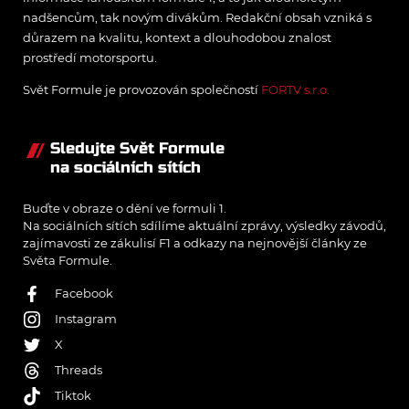
nadšencům, tak novým divákům. Redakční obsah vzniká s
důrazem na kvalitu, kontext a dlouhodobou znalost
prostředí motorsportu.
Svět Formule je provozován společností
FORTV s.r.o.
Sledujte Svět Formule
na sociálních sítích
Buďte v obraze o dění ve formuli 1.
Na sociálních sítích sdílíme aktuální zprávy, výsledky závodů,
zajímavosti ze zákulisí F1 a odkazy na nejnovější články ze
Světa Formule.
Facebook
Instagram
X
Threads
Tiktok