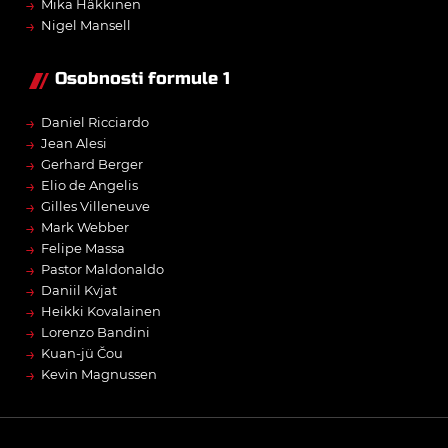
→
Mika Häkkinen
→
Nigel Mansell
Osobnosti formule 1
→
Daniel Ricciardo
→
Jean Alesi
→
Gerhard Berger
→
Elio de Angelis
→
Gilles Villeneuve
→
Mark Webber
→
Felipe Massa
→
Pastor Maldonaldo
→
Daniil Kvjat
→
Heikki Kovalainen
→
Lorenzo Bandini
→
Kuan-jü Čou
→
Kevin Magnussen