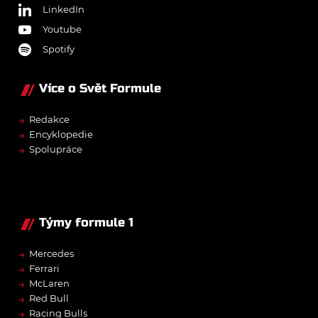
LinkedIn
Youtube
Spotify
Více o Svět Formule
→
Redakce
→
Encyklopedie
→
Spolupráce
Týmy formule 1
→
Mercedes
→
Ferrari
→
McLaren
→
Red Bull
→
Racing Bulls