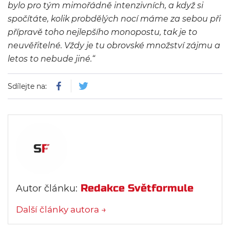
bylo pro tým mimořádně intenzivních, a když si
spočítáte, kolik probdělých nocí máme za sebou při
přípravě toho nejlepšího monopostu, tak je to
neuvěřitelné. Vždy je tu obrovské množství zájmu a
letos to nebude jiné.“
Sdílejte na:
Redakce Světformule
Autor článku:
Další články autora →