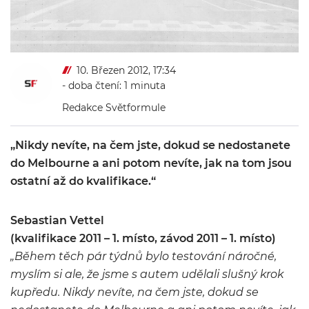
10. Březen 2012, 17:34
- doba čtení: 1 minuta
Redakce Světformule
„Nikdy nevíte, na čem jste, dokud se nedostanete
do Melbourne a ani potom nevíte, jak na tom jsou
ostatní až do kvalifikace.“
Sebastian Vettel
(kvalifikace 2011 – 1. místo, závod 2011 – 1. místo)
„Během těch pár týdnů bylo testování náročné,
myslím si ale, že jsme s autem udělali slušný krok
kupředu. Nikdy nevíte, na čem jste, dokud se