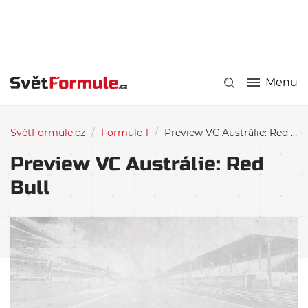
Menu
SvětFormule.cz
/
Formule 1
/
Preview VC Austrálie: Red Bull
Preview VC Austrálie: Red
Bull