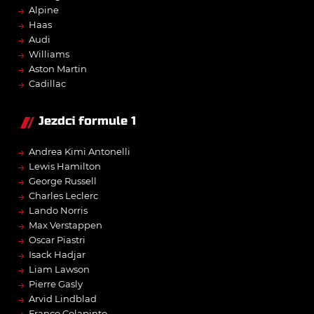
→
Alpine
→
Haas
→
Audi
→
Williams
→
Aston Martin
→
Cadillac
Jezdci formule 1
→
Andrea Kimi Antonelli
→
Lewis Hamilton
→
George Russell
→
Charles Leclerc
→
Lando Norris
→
Max Verstappen
→
Oscar Piastri
→
Isack Hadjar
→
Liam Lawson
→
Pierre Gasly
→
Arvid Lindblad
Franco Colapinto