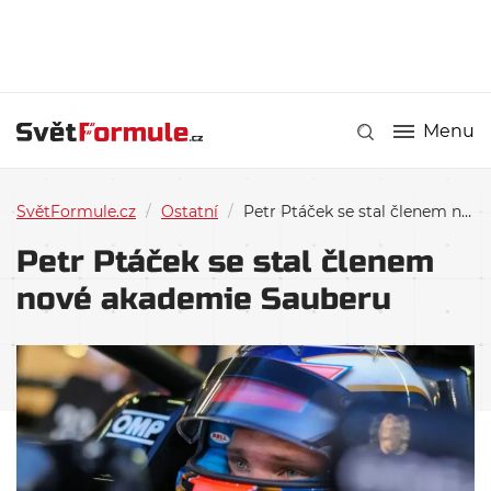
Menu
SvětFormule.cz
/
Ostatní
/
Petr Ptáček se stal členem nové akademie Sauberu
Petr Ptáček se stal členem
nové akademie Sauberu