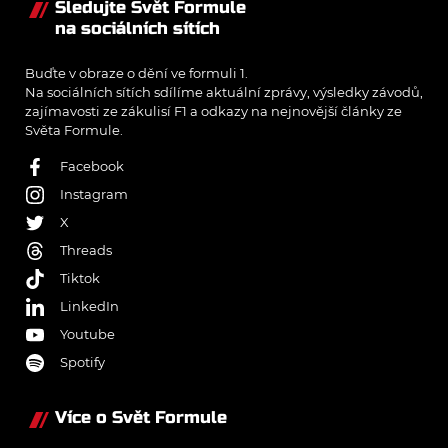
Sledujte Svět Formule
na sociálních sítích
Buďte v obraze o dění ve formuli 1.
Na sociálních sítích sdílíme aktuální zprávy, výsledky závodů,
zajímavosti ze zákulisí F1 a odkazy na nejnovější články ze
Světa Formule.
Facebook
Instagram
X
Threads
Tiktok
LinkedIn
Youtube
Spotify
Více o Svět Formule