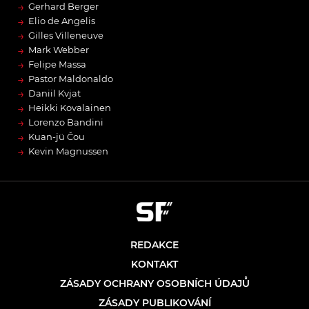
→
Gerhard Berger
→
Elio de Angelis
→
Gilles Villeneuve
→
Mark Webber
→
Felipe Massa
→
Pastor Maldonaldo
→
Daniil Kvjat
→
Heikki Kovalainen
→
Lorenzo Bandini
→
Kuan-jü Čou
→
Kevin Magnussen
REDAKCE
KONTAKT
ZÁSADY OCHRANY OSOBNÍCH ÚDAJŮ
ZÁSADY PUBLIKOVÁNÍ