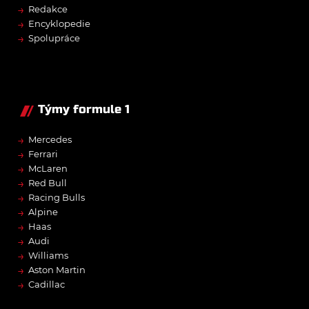
→
Redakce
→
Encyklopedie
→
Spolupráce
Týmy formule 1
→
Mercedes
→
Ferrari
→
McLaren
→
Red Bull
→
Racing Bulls
→
Alpine
→
Haas
→
Audi
→
Williams
→
Aston Martin
→
Cadillac