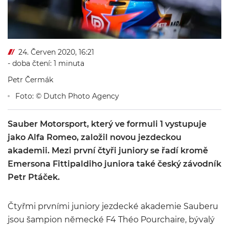
24. Červen 2020, 16:21
- doba čtení: 1 minuta
Petr Čermák
Foto: © Dutch Photo Agency
Sauber Motorsport, který ve formuli 1 vystupuje
jako Alfa Romeo, založil novou jezdeckou
akademii. Mezi první čtyři juniory se řadí kromě
Emersona Fittipaldiho juniora také český závodník
Petr Ptáček.
Čtyřmi prvními juniory jezdecké akademie Sauberu
jsou šampion německé F4 Théo Pourchaire, bývalý