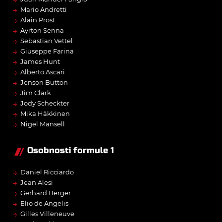
→
Mario Andretti
→
Alain Prost
→
Ayrton Senna
→
Sebastian Vettel
→
Giuseppe Farina
→
James Hunt
→
Alberto Ascari
→
Jenson Button
→
Jim Clark
→
Jody Scheckter
→
Mika Häkkinen
→
Nigel Mansell
Osobnosti formule 1
→
Daniel Ricciardo
→
Jean Alesi
→
Gerhard Berger
→
Elio de Angelis
→
Gilles Villeneuve