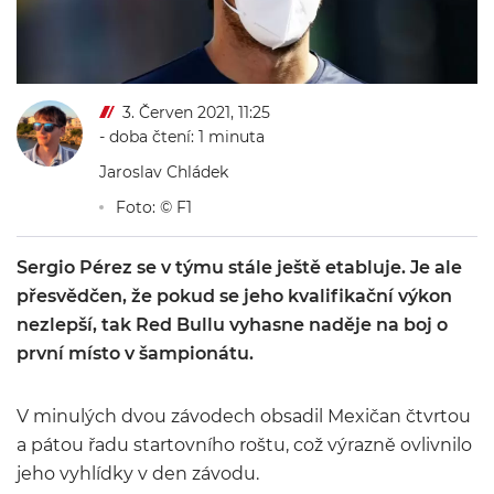
3. Červen 2021, 11:25
- doba čtení: 1 minuta
Jaroslav Chládek
Foto: © F1
Sergio Pérez se v týmu stále ještě etabluje. Je ale
přesvědčen, že pokud se jeho kvalifikační výkon
nezlepší, tak Red Bullu vyhasne naděje na boj o
první místo v šampionátu.
V minulých dvou závodech obsadil Mexičan čtvrtou
a pátou řadu startovního roštu, což výrazně ovlivnilo
jeho vyhlídky v den závodu.