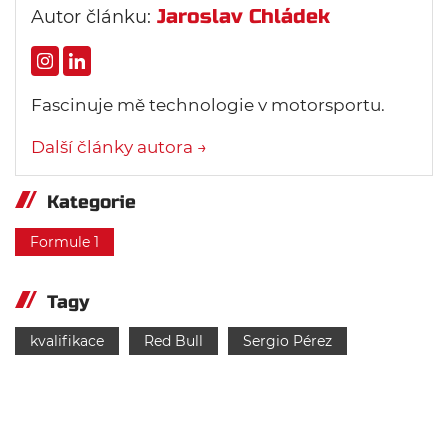
Jaroslav Chládek
Autor článku:
Fascinuje mě technologie v motorsportu.
Další články autora →
Kategorie
Formule 1
Tagy
kvalifikace
Red Bull
Sergio Pérez