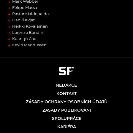
→
Mark Webber
→
Felipe Massa
→
Pastor Maldonaldo
→
Daniil Kvjat
→
Heikki Kovalainen
→
Lorenzo Bandini
→
Kuan-jü Čou
→
Kevin Magnussen
REDAKCE
KONTAKT
ZÁSADY OCHRANY OSOBNÍCH ÚDAJŮ
ZÁSADY PUBLIKOVÁNÍ
SPOLUPRÁCE
KARIÉRA