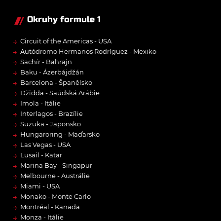
Okruhy formule 1
→
Circuit of the Americas - USA
→
Autódromo Hermanos Rodríguez - Mexiko
→
Sachír - Bahrajn
→
Baku - Ázerbájdžán
→
Barcelona - Španělsko
→
Džidda - Saúdská Arábie
→
Imola - Itálie
→
Interlagos - Brazílie
→
Suzuka - Japonsko
→
Hungaroring - Maďarsko
→
Las Vegas - USA
→
Lusail - Katar
→
Marina Bay - Singapur
→
Melbourne - Austrálie
→
Miami - USA
→
Monako - Monte Carlo
→
Montréal - Kanada
→
Monza - Itálie