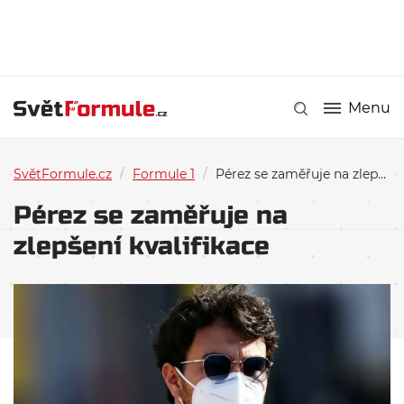
Menu
SvětFormule.cz
/
Formule 1
/
Pérez se zaměřuje na zlepšení kvalifikace
Pérez se zaměřuje na
zlepšení kvalifikace