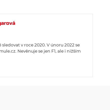
garová
ě sledovat v roce 2020. V únoru 2022 se
mule.cz. Nevěnuje se jen F1, ale i nižším