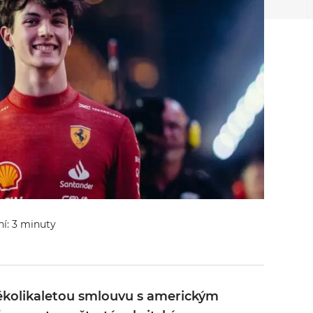
ní: 3 minuty
ěkolikaletou smlouvu s americkým