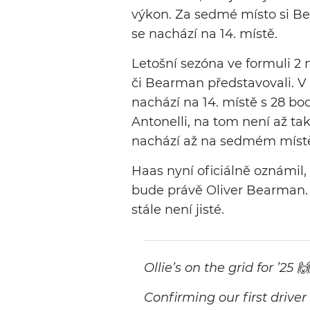
výkon. Za sedmé místo si B
se nachází na 14. místě.
Letošní sezóna ve formuli 2 
či Bearman představovali. 
nachází na 14. místě s 28 bo
Antonelli, na tom není až t
nachází až na sedmém míst
Haas nyní oficiálně oznámil,
bude právě Oliver Bearman.
stále není jisté.
Ollie’s on the grid for ’25 
Confirming our first driver