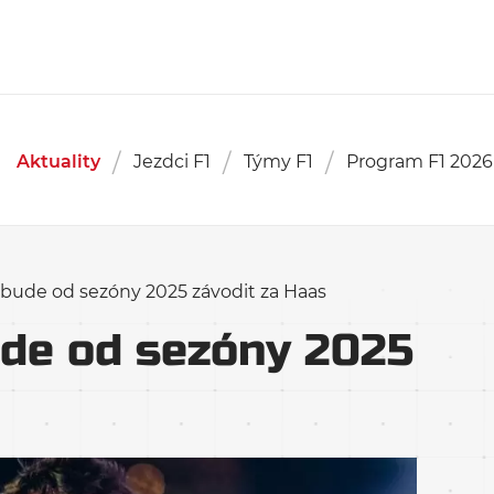
Aktuality
Jezdci F1
Týmy F1
Program F1 2026
bude od sezóny 2025 závodit za Haas
de od sezóny 2025