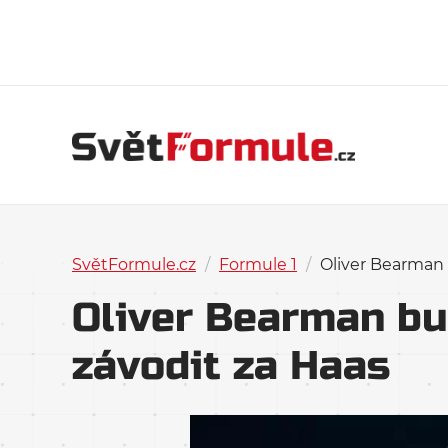
SvětFormule.cz
/
Formule 1
/
Oliver Bearman 
Oliver Bearman bu
závodit za Haas