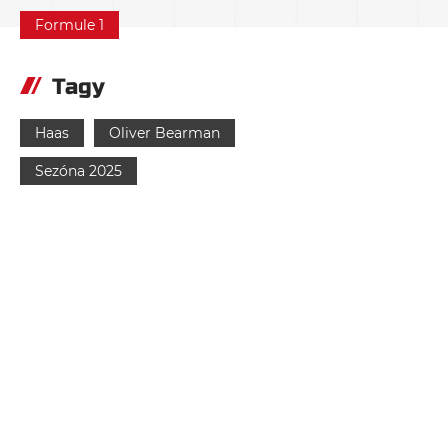
Formule 1
Tagy
Haas
Oliver Bearman
Sezóna 2025