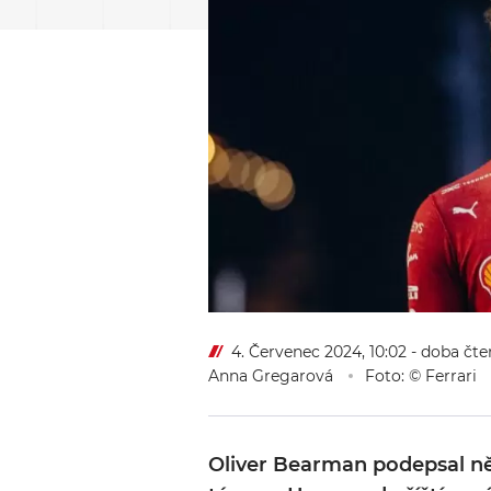
4. Červenec 2024, 10:02
- doba čte
Anna Gregarová
Foto: © Ferrari
Oliver Bearman podepsal n