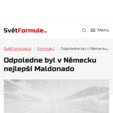
Menu
SvětFormule.cz
/
Formule 1
/
Odpoledne byl v Německu nejlepší Maldonado
Odpoledne byl v Německu
nejlepší Maldonado