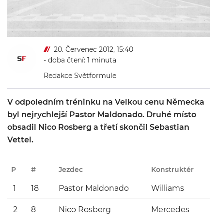
20. Červenec 2012, 15:40
- doba čtení: 1 minuta
Redakce Světformule
V odpoledním tréninku na Velkou cenu Německa
byl nejrychlejší Pastor Maldonado. Druhé místo
obsadil Nico Rosberg a třetí skončil Sebastian
Vettel.
P
#
Jezdec
Konstruktér
1
18
Pastor Maldonado
Williams
2
8
Nico Rosberg
Mercedes