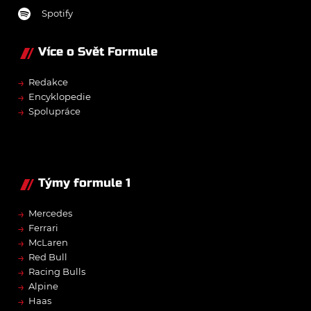
Spotify
Více o Svět Formule
→
Redakce
→
Encyklopedie
→
Spolupráce
Týmy formule 1
→
Mercedes
→
Ferrari
→
McLaren
→
Red Bull
→
Racing Bulls
→
Alpine
→
Haas