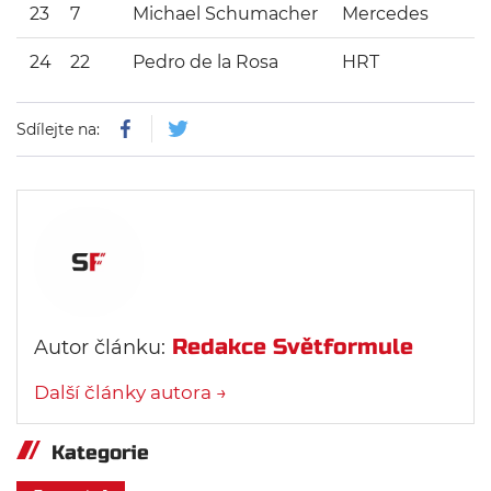
23
7
Michael Schumacher
Mercedes
24
22
Pedro de la Rosa
HRT
Sdílejte na:
Redakce Světformule
Autor článku:
Další články autora →
Kategorie