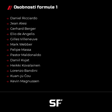
Osobnosti formule 1
→
Daniel Ricciardo
→
Jean Alesi
→
Gerhard Berger
→
Elio de Angelis
→
Gilles Villeneuve
→
Mark Webber
→
Felipe Massa
→
Pastor Maldonaldo
→
Daniil Kvjat
→
Heikki Kovalainen
→
Lorenzo Bandini
→
Kuan-jü Čou
→
Kevin Magnussen