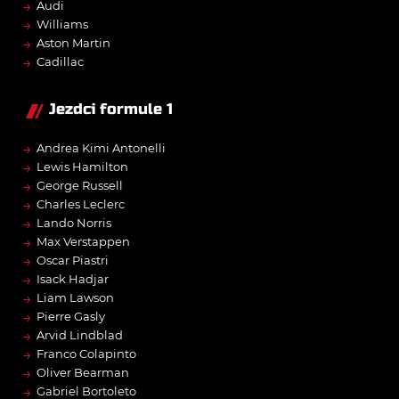
→
Audi
→
Williams
→
Aston Martin
→
Cadillac
Jezdci formule 1
→
Andrea Kimi Antonelli
→
Lewis Hamilton
→
George Russell
→
Charles Leclerc
→
Lando Norris
→
Max Verstappen
→
Oscar Piastri
→
Isack Hadjar
→
Liam Lawson
→
Pierre Gasly
→
Arvid Lindblad
→
Franco Colapinto
→
Oliver Bearman
→
Gabriel Bortoleto