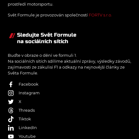
prostředí motorsportu.
Svět Formule je provozován společností
FORTV s.r.o.
Sledujte Svět Formule
na sociálních sítích
Buďte v obraze o dění ve formuli 1.
Na sociálních sítích sdílíme aktuální zprávy, výsledky závodů,
zajímavosti ze zákulisí F1 a odkazy na nejnovější články ze
Světa Formule.
Facebook
Instagram
X
Threads
Tiktok
LinkedIn
Youtube