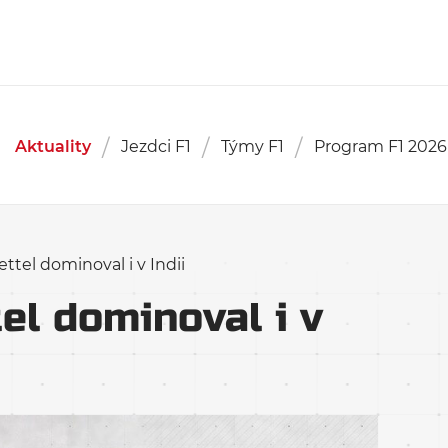
Aktuality
Jezdci F1
Týmy F1
Program F1 2026
ttel dominoval i v Indii
el dominoval i v