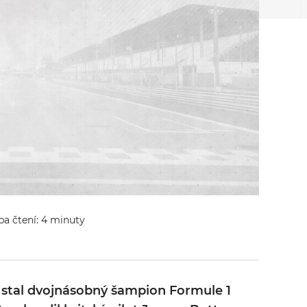
ba čtení: 4 minuty
e stal dvojnásobný šampion Formule 1