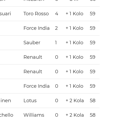
suari
Toro Rosso
4
+ 1 Kolo
59
Force India
2
+ 1 Kolo
59
Sauber
1
+ 1 Kolo
59
Renault
0
+ 1 Kolo
59
Renault
0
+ 1 Kolo
59
Force India
0
+ 1 Kolo
59
ainen
Lotus
0
+ 2 Kola
58
chello
Williams
0
+ 2 Kola
58