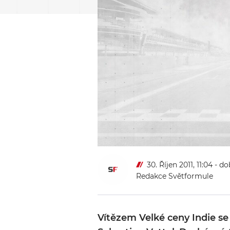
30. Říjen 2011, 11:04
- do
Redakce Světformule
Vítězem Velké ceny Indie s