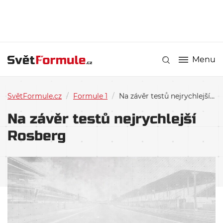
Menu
SvětFormule.cz
/
Formule 1
/
Na závěr testů nejrychlejší Rosberg
Na závěr testů nejrychlejší
Rosberg