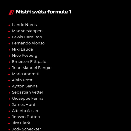
Mistři světa formule 1
→
Lando Norris
→
Max Verstappen
→
Lewis Hamilton
→
Fernando Alonso
→
Niki Lauda
→
Nico Rosberg
→
Emerson Fittipaldi
→
Juan Manuel Fangio
→
Mario Andretti
→
Alain Prost
→
Ayrton Senna
→
Sebastian Vettel
→
Giuseppe Farina
→
James Hunt
→
Alberto Ascari
→
Jenson Button
→
Jim Clark
→
Jody Scheckter