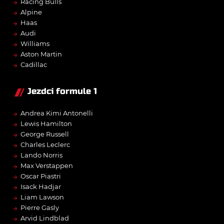
→
Racing Bulls
→
Alpine
→
Haas
→
Audi
→
Williams
→
Aston Martin
→
Cadillac
Jezdci formule 1
→
Andrea Kimi Antonelli
→
Lewis Hamilton
→
George Russell
→
Charles Leclerc
→
Lando Norris
→
Max Verstappen
→
Oscar Piastri
→
Isack Hadjar
→
Liam Lawson
→
Pierre Gasly
→
Arvid Lindblad