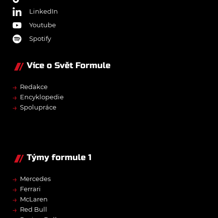
LinkedIn
Youtube
Spotify
Více o Svět Formule
→
Redakce
→
Encyklopedie
→
Spolupráce
Týmy formule 1
→
Mercedes
→
Ferrari
→
McLaren
→
Red Bull