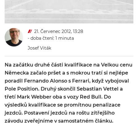
21. Červenec 2012, 13:28
- doba čtení: 1 minuta
Josef Viták
Na začátku druhé části kvalifikace na Velkou cenu
Německa začalo pršet a s mokrou tratí si nejlépe
poradil Fernando Alonso s Ferrari, když vybojoval
Pole Position. Druhý skončil Sebastian Vettel a
třetí Mark Webber oba s vozy Red Bull. Do
výsledků kvalifikace se promítnou penalizace
jezdců. Postavení jezdců na roštu zítřejšího
závodu zveřejníme v samostatném článku.