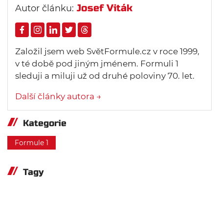
Josef Viták
Autor článku:
Založil jsem web SvětFormule.cz v roce 1999,
v té době pod jiným jménem. Formuli 1
sleduji a miluji už od druhé poloviny 70. let.
Další články autora →
Kategorie
Formule 1
Tagy