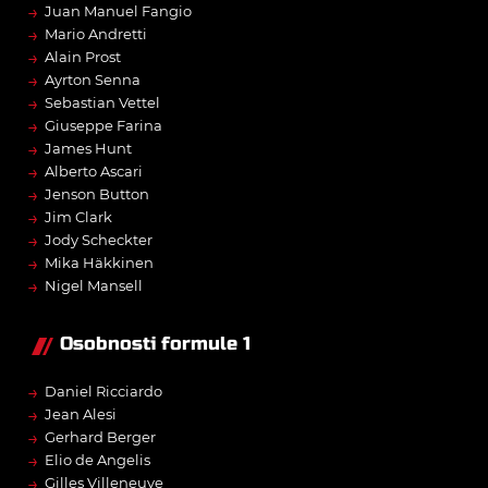
→
Juan Manuel Fangio
→
Mario Andretti
→
Alain Prost
→
Ayrton Senna
→
Sebastian Vettel
→
Giuseppe Farina
→
James Hunt
→
Alberto Ascari
→
Jenson Button
→
Jim Clark
→
Jody Scheckter
→
Mika Häkkinen
→
Nigel Mansell
Osobnosti formule 1
→
Daniel Ricciardo
→
Jean Alesi
→
Gerhard Berger
→
Elio de Angelis
→
Gilles Villeneuve