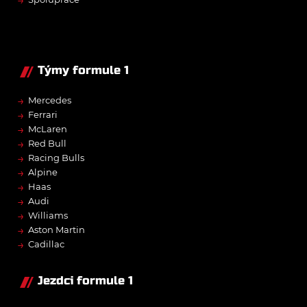
Týmy formule 1
→
Mercedes
→
Ferrari
→
McLaren
→
Red Bull
→
Racing Bulls
→
Alpine
→
Haas
→
Audi
→
Williams
→
Aston Martin
→
Cadillac
Jezdci formule 1