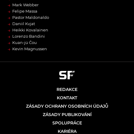
→
Mark Webber
→
Felipe Massa
→
Pastor Maldonaldo
→
Daniil Kvjat
→
Heikki Kovalainen
→
Lorenzo Bandini
→
Kuan-jü Čou
→
Kevin Magnussen
REDAKCE
KONTAKT
ZÁSADY OCHRANY OSOBNÍCH ÚDAJŮ
ZÁSADY PUBLIKOVÁNÍ
SPOLUPRÁCE
KARIÉRA