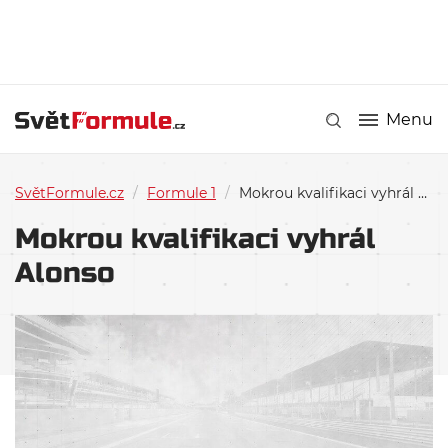
Menu
SvětFormule.cz
/
Formule 1
/
Mokrou kvalifikaci vyhrál Alonso
Mokrou kvalifikaci vyhrál
Alonso