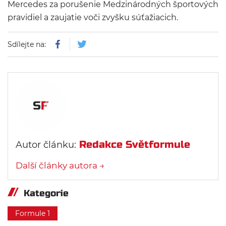
Mercedes za porušenie Medzinárodných športových
pravidiel a zaujatie voči zvyšku súťažiacich.
Sdílejte na:
Redakce Světformule
Autor článku:
Další články autora →
Kategorie
Formule 1