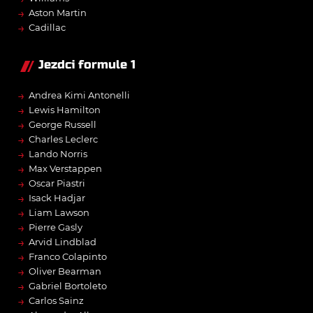
→
Aston Martin
→
Cadillac
Jezdci formule 1
→
Andrea Kimi Antonelli
→
Lewis Hamilton
→
George Russell
→
Charles Leclerc
→
Lando Norris
→
Max Verstappen
→
Oscar Piastri
→
Isack Hadjar
→
Liam Lawson
→
Pierre Gasly
→
Arvid Lindblad
→
Franco Colapinto
→
Oliver Bearman
→
Gabriel Bortoleto
→
Carlos Sainz