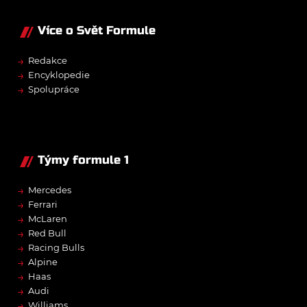
Více o Svět Formule
→
Redakce
→
Encyklopedie
→
Spolupráce
Týmy formule 1
→
Mercedes
→
Ferrari
→
McLaren
→
Red Bull
→
Racing Bulls
→
Alpine
→
Haas
→
Audi
→
Williams