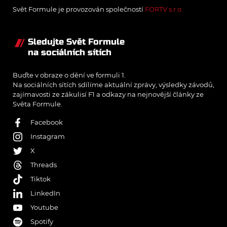
Svět Formule je provozován společností
FORTV s.r.o.
Sledujte Svět Formule
na sociálních sítích
Buďte v obraze o dění ve formuli 1.
Na sociálních sítích sdílíme aktuální zprávy, výsledky závodů,
zajímavosti ze zákulisí F1 a odkazy na nejnovější články ze
Světa Formule.
Facebook
Instagram
X
Threads
Tiktok
LinkedIn
Youtube
Spotify