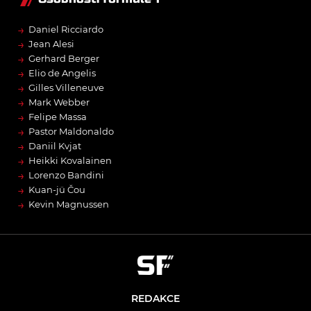
→
Daniel Ricciardo
→
Jean Alesi
→
Gerhard Berger
→
Elio de Angelis
→
Gilles Villeneuve
→
Mark Webber
→
Felipe Massa
→
Pastor Maldonaldo
→
Daniil Kvjat
→
Heikki Kovalainen
→
Lorenzo Bandini
→
Kuan-jü Čou
→
Kevin Magnussen
REDAKCE