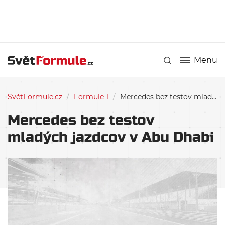
Menu
SvětFormule.cz
/
Formule 1
/
Mercedes bez testov mladých jazdcov v Abu Dhabi
Mercedes bez testov
mladých jazdcov v Abu Dhabi