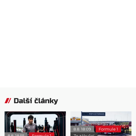
Další články
8.8. 18:09
Formule 1
8.8. 18:55
Formule 1
Ze zákulisí