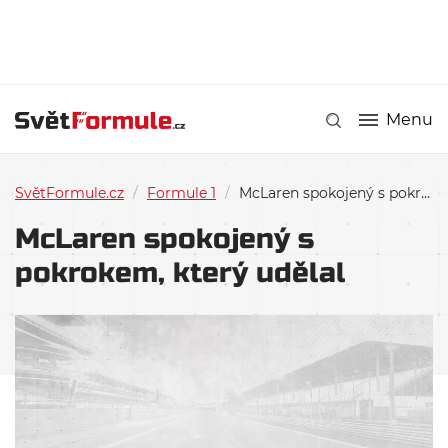
Menu
SvětFormule.cz
/
Formule 1
/
McLaren spokojený s pokrokem, který udělal
McLaren spokojený s
pokrokem, který udělal