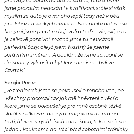
překvapivě dobře, na druhé straně, této úrovně
jsme prozatím nedosáhli v kvalifikaci, stále si však
myslím že auto je o mnoho lepší tady než v pěti
předchozích velikých cenách. Jsou určité oblasti se
kterými jsme předtím bojovali a teď se zlepšili, a to
je celkově pozitivní. možná jsme tu neukázali
perfektní časy, ale já jsem šťastný že jdeme
správným směrem. A doufám že jsme schopní se
do Soboty vylepšit a být lepší než jsme byli ve
Čtvrtek.”
Sergio Perez
„Ve trénincích jsme se pokoušeli o mnoha věcí, ně
všechny pracovali tak jak měli; některé z věcí o
které jsme se pokoušeli je pro mně osobně těžké
sladit s celkovým dobrým fungováním auta na
trati, hlavně v rychlejších zatáčkách, takže se ještě
jednou koukneme na věci před sobotními tréninky.