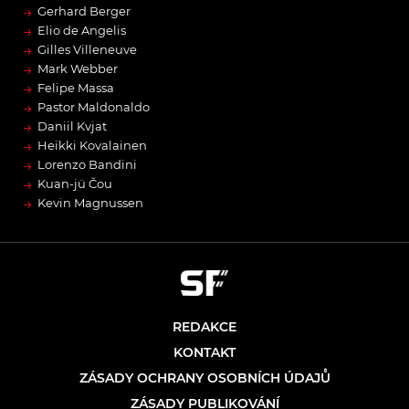
→
Gerhard Berger
→
Elio de Angelis
→
Gilles Villeneuve
→
Mark Webber
→
Felipe Massa
→
Pastor Maldonaldo
→
Daniil Kvjat
→
Heikki Kovalainen
→
Lorenzo Bandini
→
Kuan-jü Čou
→
Kevin Magnussen
REDAKCE
KONTAKT
ZÁSADY OCHRANY OSOBNÍCH ÚDAJŮ
ZÁSADY PUBLIKOVÁNÍ