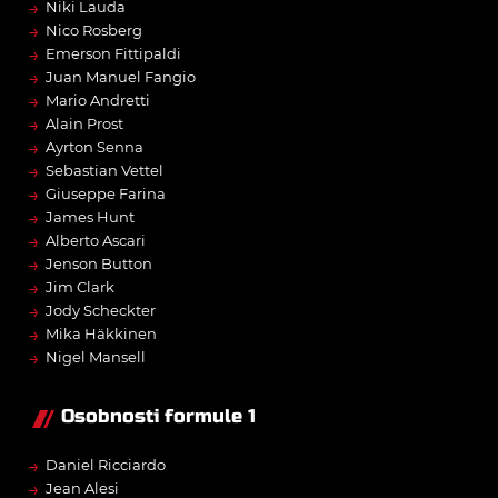
→
Niki Lauda
→
Nico Rosberg
→
Emerson Fittipaldi
→
Juan Manuel Fangio
→
Mario Andretti
→
Alain Prost
→
Ayrton Senna
→
Sebastian Vettel
→
Giuseppe Farina
→
James Hunt
→
Alberto Ascari
→
Jenson Button
→
Jim Clark
→
Jody Scheckter
→
Mika Häkkinen
→
Nigel Mansell
Osobnosti formule 1
→
Daniel Ricciardo
→
Jean Alesi