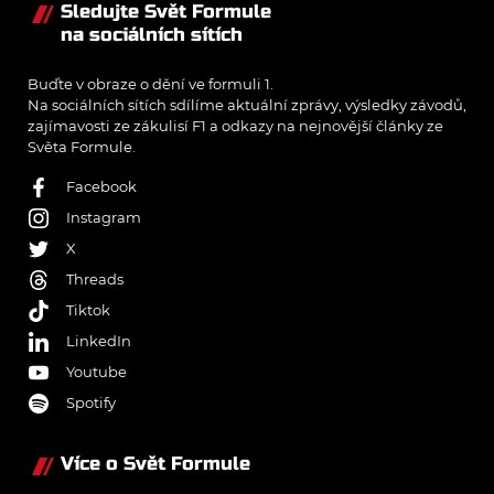
Sledujte Svět Formule
na sociálních sítích
Buďte v obraze o dění ve formuli 1.
Na sociálních sítích sdílíme aktuální zprávy, výsledky závodů,
zajímavosti ze zákulisí F1 a odkazy na nejnovější články ze
Světa Formule.
Facebook
Instagram
X
Threads
Tiktok
LinkedIn
Youtube
Spotify
Více o Svět Formule