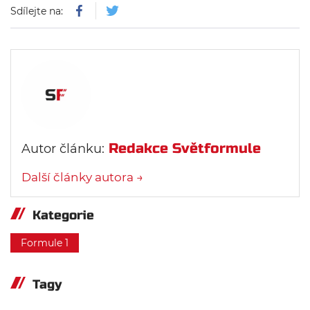
Sdílejte na:
Redakce Světformule
Autor článku:
Další články autora →
Kategorie
Formule 1
Tagy