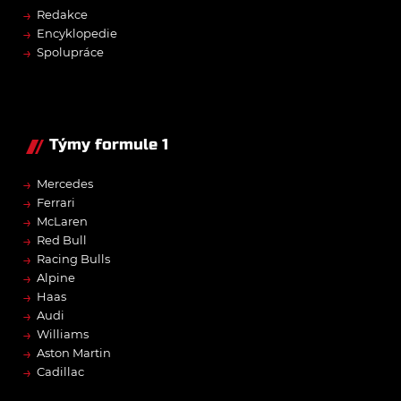
→
Redakce
→
Encyklopedie
→
Spolupráce
Týmy formule 1
→
Mercedes
→
Ferrari
→
McLaren
→
Red Bull
→
Racing Bulls
→
Alpine
→
Haas
→
Audi
→
Williams
→
Aston Martin
→
Cadillac