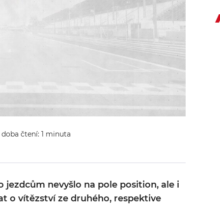
- doba čtení: 1 minuta
 jezdcům nevyšlo na pole position, ale i
at o vítězství ze druhého, respektive