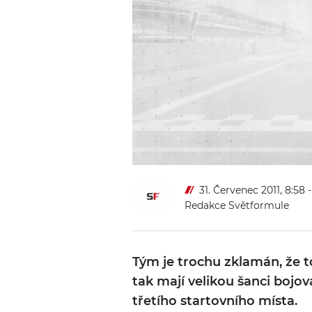
31. Červenec 2011, 8:58
Redakce Světformule
Tým je trochu zklamán, že to
tak mají velikou šanci bojov
třetího startovního místa.