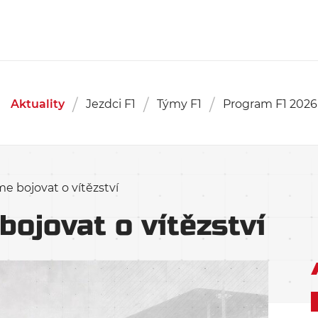
Aktuality
Jezdci F1
Týmy F1
Program F1 2026
 bojovat o vítězství
ojovat o vítězství