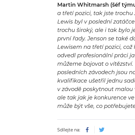
Martin Whitmarsh (šéf tým
a třetí pozici, tak jste troch
Lewis byl v poslední zatáčc
trochu široký, ale i tak bylo 
první řady. Jenson se také d
Lewisem na třetí pozici, což 
odvedl profesionální práci jak
můžeme bojovat o vítězství. 
posledních závodech jsou naš
kvalifikace ušetřil jednu 
v závodě poskytnout malou 
ale tak jak je konkurence ve
může být vše, co potřebujete
Sdílejte na: