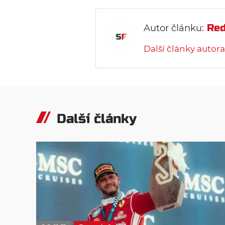
Red
Autor článku:
Další články autora
Další články