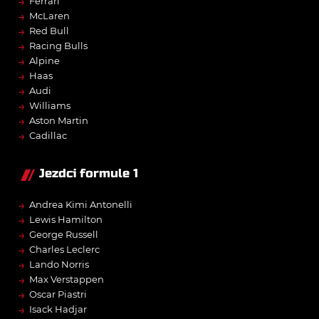
→
Ferrari
→
McLaren
→
Red Bull
→
Racing Bulls
→
Alpine
→
Haas
→
Audi
→
Williams
→
Aston Martin
→
Cadillac
Jezdci formule 1
→
Andrea Kimi Antonelli
→
Lewis Hamilton
→
George Russell
→
Charles Leclerc
→
Lando Norris
→
Max Verstappen
→
Oscar Piastri
→
Isack Hadjar