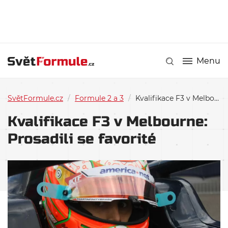
Menu
SvětFormule.cz
/
Formule 2 a 3
/
Kvalifikace F3 v Melbourne: Prosadili se favorité
Kvalifikace F3 v Melbourne:
Prosadili se favorité