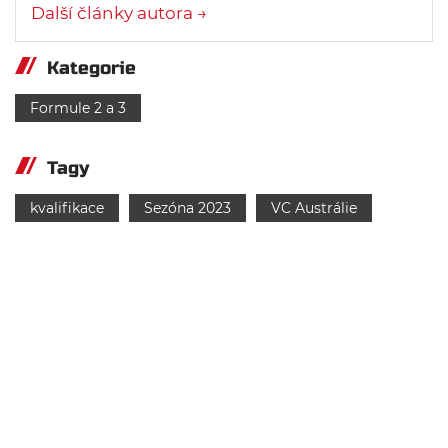
Další články autora →
Kategorie
Formule 2 a 3
Tagy
kvalifikace
Sezóna 2023
VC Austrálie