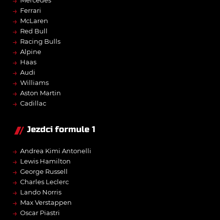
→
Mercedes
→
Ferrari
→
McLaren
→
Red Bull
→
Racing Bulls
→
Alpine
→
Haas
→
Audi
→
Williams
→
Aston Martin
→
Cadillac
Jezdci formule 1
→
Andrea Kimi Antonelli
→
Lewis Hamilton
→
George Russell
→
Charles Leclerc
→
Lando Norris
→
Max Verstappen
→
Oscar Piastri