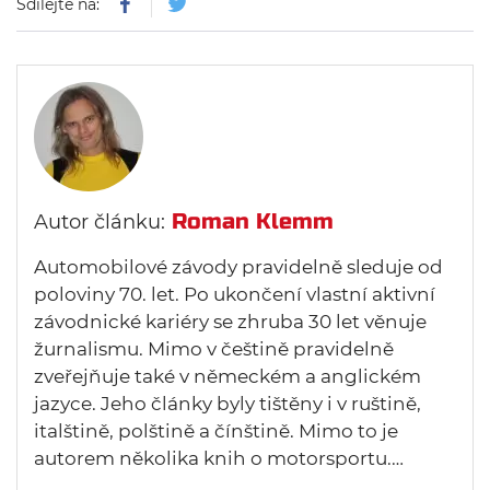
Sdílejte na:
Roman Klemm
Autor článku:
Automobilové závody pravidelně sleduje od
poloviny 70. let. Po ukončení vlastní aktivní
závodnické kariéry se zhruba 30 let věnuje
žurnalismu. Mimo v češtině pravidelně
zveřejňuje také v německém a anglickém
jazyce. Jeho články byly tištěny i v ruštině,
italštině, polštině a čínštině. Mimo to je
autorem několika knih o motorsportu.…