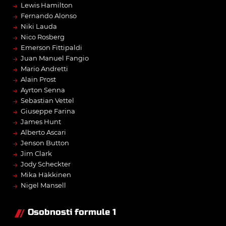
→
Lewis Hamilton
→
Fernando Alonso
→
Niki Lauda
→
Nico Rosberg
→
Emerson Fittipaldi
→
Juan Manuel Fangio
→
Mario Andretti
→
Alain Prost
→
Ayrton Senna
→
Sebastian Vettel
→
Giuseppe Farina
→
James Hunt
→
Alberto Ascari
→
Jenson Button
→
Jim Clark
→
Jody Scheckter
→
Mika Häkkinen
→
Nigel Mansell
Osobnosti formule 1