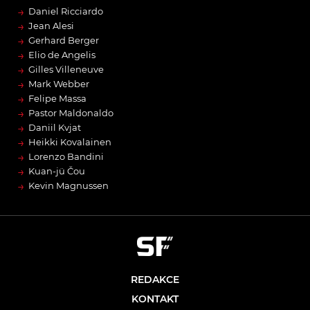
→
Daniel Ricciardo
→
Jean Alesi
→
Gerhard Berger
→
Elio de Angelis
→
Gilles Villeneuve
→
Mark Webber
→
Felipe Massa
→
Pastor Maldonaldo
→
Daniil Kvjat
→
Heikki Kovalainen
→
Lorenzo Bandini
→
Kuan-jü Čou
→
Kevin Magnussen
REDAKCE
KONTAKT