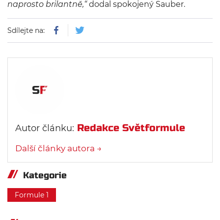
naprosto brilantně,“
dodal spokojený Sauber.
Sdílejte na:
Redakce Světformule
Autor článku:
Další články autora →
Kategorie
Formule 1