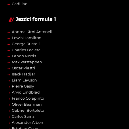
→
Cadillac
Jezdci formule 1
→
Andrea Kimi Antonelli
→
Lewis Hamilton
→
George Russell
→
Charles Leclerc
→
Lando Norris
→
Max Verstappen
→
Oscar Piastri
→
Isack Hadjar
→
Liam Lawson
→
Pierre Gasly
→
Arvid Lindblad
→
Franco Colapinto
→
Oliver Bearman
→
Gabriel Bortoleto
→
Carlos Sainz
→
Alexander Albon
→
Esteban Ocon