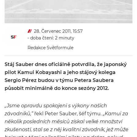
28. Červenec 2011, 15:57
- doba čtení: 2 minuty
Redakce Světformule
Stáj Sauber dnes oficiálně potvrdila, že japonský
pilot Kamui Kobayashi a jeho stájový kolega
Sergio Pérez budou v týmu Petera Saubera
působit minimálně do konce sezóny 2012.
„Jsme opravdu spokojeni s výkony našich
závodníků,“
řekl Peter Sauber, šéf týmu.
„Kamui za
několik posledních měsíců získal velké množství
zkušeností, stal se z něj kvalitní závodník, jež může