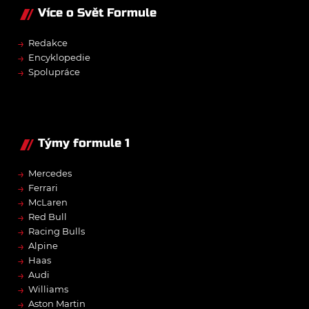
Více o Svět Formule
→
Redakce
→
Encyklopedie
→
Spolupráce
Týmy formule 1
→
Mercedes
→
Ferrari
→
McLaren
→
Red Bull
→
Racing Bulls
→
Alpine
→
Haas
→
Audi
→
Williams
→
Aston Martin