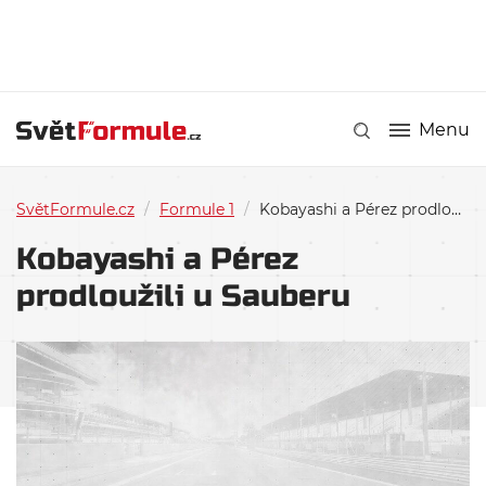
Menu
SvětFormule.cz
/
Formule 1
/
Kobayashi a Pérez prodloužili u Sauberu
Kobayashi a Pérez
prodloužili u Sauberu