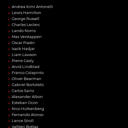
→
Andrea Kimi Antonelli
→
Lewis Hamilton
→
George Russell
→
Charles Leclerc
→
Lando Norris
→
Max Verstappen
→
Oscar Piastri
→
Isack Hadjar
→
Liam Lawson
→
Pierre Gasly
→
Arvid Lindblad
→
Franco Colapinto
→
Oliver Bearman
→
Gabriel Bortoleto
→
Carlos Sainz
→
Alexander Albon
→
Esteban Ocon
→
Nico Hülkenberg
→
Fernando Alonso
→
Lance Stroll
→
Valtteri Bottas