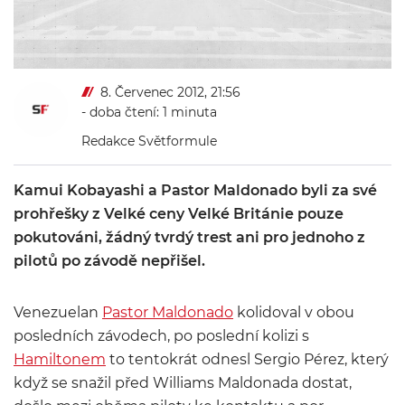
8. Červenec 2012, 21:56
- doba čtení: 1 minuta
Redakce Světformule
Kamui Kobayashi a Pastor Maldonado byli za své
prohřešky z Velké ceny Velké Británie pouze
pokutováni, žádný tvrdý trest ani pro jednoho z
pilotů po závodě nepřišel.
Venezuelan
Pastor Maldonado
kolidoval v obou
posledních závodech, po poslední kolizi s
Hamiltonem
to tentokrát odnesl Sergio Pérez, který
když se snažil před Williams Maldonada dostat,