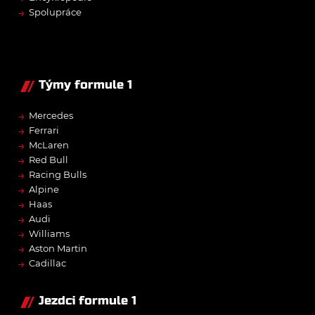
→
Spolupráce
Týmy formule 1
→
Mercedes
→
Ferrari
→
McLaren
→
Red Bull
→
Racing Bulls
→
Alpine
→
Haas
→
Audi
→
Williams
→
Aston Martin
→
Cadillac
Jezdci formule 1