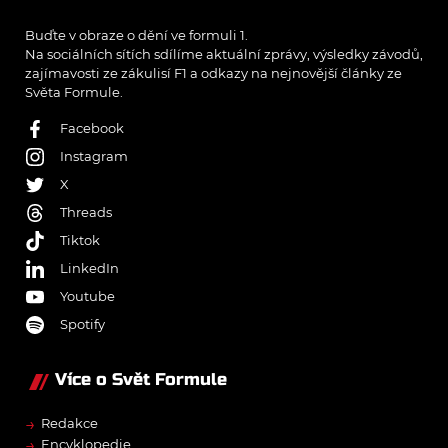
Buďte v obraze o dění ve formuli 1.
Na sociálních sítích sdílíme aktuální zprávy, výsledky závodů,
zajímavosti ze zákulisí F1 a odkazy na nejnovější články ze
Světa Formule.
Facebook
Instagram
X
Threads
Tiktok
LinkedIn
Youtube
Spotify
Více o Svět Formule
→
Redakce
→
Encyklopedie