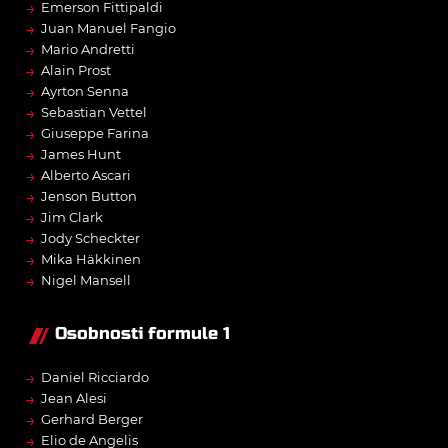
→
Emerson Fittipaldi
→
Juan Manuel Fangio
→
Mario Andretti
→
Alain Prost
→
Ayrton Senna
→
Sebastian Vettel
→
Giuseppe Farina
→
James Hunt
→
Alberto Ascari
→
Jenson Button
→
Jim Clark
→
Jody Scheckter
→
Mika Häkkinen
→
Nigel Mansell
Osobnosti formule 1
→
Daniel Ricciardo
→
Jean Alesi
→
Gerhard Berger
→
Elio de Angelis