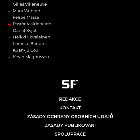
→
Gilles Villeneuve
→
Mark Webber
→
Felipe Massa
→
Pastor Maldonaldo
→
Daniil Kvjat
→
Heikki Kovalainen
→
Lorenzo Bandini
→
Kuan-jü Čou
→
Kevin Magnussen
REDAKCE
KONTAKT
ZÁSADY OCHRANY OSOBNÍCH ÚDAJŮ
ZÁSADY PUBLIKOVÁNÍ
SPOLUPRÁCE