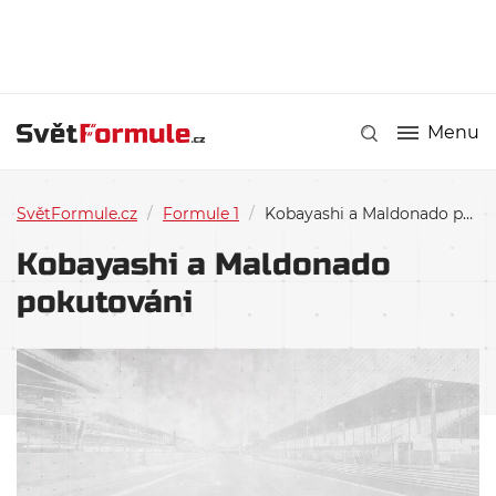
Menu
SvětFormule.cz
/
Formule 1
/
Kobayashi a Maldonado pokutováni
Kobayashi a Maldonado
pokutováni