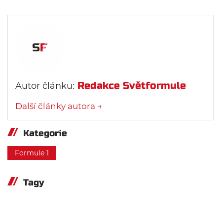
Redakce Světformule
Autor článku:
Další články autora →
Kategorie
Formule 1
Tagy