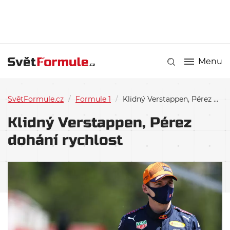
Menu
SvětFormule.cz
/
Formule 1
/
Klidný Verstappen, Pérez dohání rychlost
Klidný Verstappen, Pérez
dohání rychlost