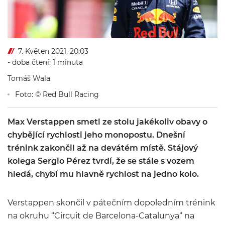
7. Květen 2021, 20:03
- doba čtení: 1 minuta
Tomáš Wala
Foto: © Red Bull Racing
Max Verstappen smetl ze stolu jakékoliv obavy o
chybějící rychlosti jeho monopostu. Dnešní
trénink zakončil až na devátém místě. Stájový
kolega Sergio Pérez tvrdí, že se stále s vozem
hledá, chybí mu hlavně rychlost na jedno kolo.
Verstappen skončil v pátečním dopoledním trénink
na okruhu “Circuit de Barcelona-Catalunya“ na