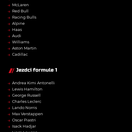
→
McLaren
→
Red Bull
→
Racing Bulls
→
Alpine
→
Haas
→
Audi
→
Williams
→
Aston Martin
→
Cadillac
Jezdci formule 1
→
Andrea Kimi Antonelli
→
Lewis Hamilton
→
George Russell
→
Charles Leclerc
→
Lando Norris
→
Max Verstappen
→
Oscar Piastri
→
Isack Hadjar