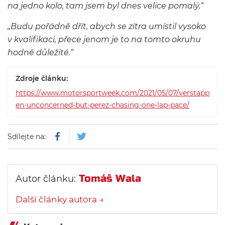
na jedno kolo, tam jsem byl dnes velice pomalý.“
„Budu pořádně dřít, abych se zítra umístil vysoko
v kvalifikaci, přece jenom je to na tomto okruhu
hodně důležité.“
Zdroje článku:
https://www.motorsportweek.com/2021/05/07/verstapp
en-unconcerned-but-perez-chasing-one-lap-pace/
Sdílejte na:
Tomáš Wala
Autor článku:
Další články autora →