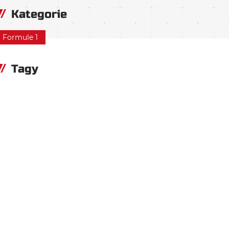
Kategorie
Formule 1
Tagy