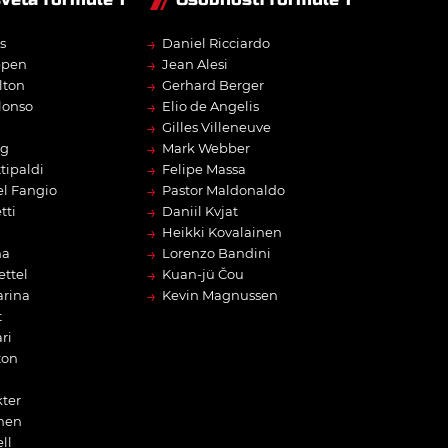
→
s
Daniel Ricciardo
→
ppen
Jean Alesi
→
lton
Gerhard Berger
→
lonso
Elio de Angelis
→
Gilles Villeneuve
→
rg
Mark Webber
→
tipaldi
Felipe Massa
→
l Fangio
Pastor Maldonaldo
→
tti
Daniil Kvjat
→
Heikki Kovalainen
→
na
Lorenzo Bandini
→
ettel
Kuan-jü Čou
→
arina
Kevin Magnussen
t
ri
ton
ter
nen
ll