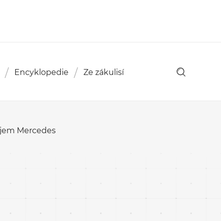
Encyklopedie
Ze zákulisí
zájem Mercedes