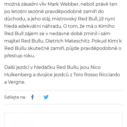
možná zásadní vliv Mark Webber, neboť právě ten
po letošní sezóně pravděpodobně zamíří do
důchodu, a jeho stáj, mistrovský Red Bull, již nyní
hledá adekvátní náhradu. O tom, že má o Kimiho
Red Bull zájem se v nedávné době zmínil i sám
majitel Red Bullu, Dietrich Mateschitz. Pokud Kimi k
Red Bullu skutečně zamíří, půjde pravděpodobně o
přestup roku.
Další jezdci v hledáčku Red Bullu jsou Nico
Hülkenberg a dvojice jezdců z Toro Rosso Ricciardo
a Vergne.
Sdílejte na: