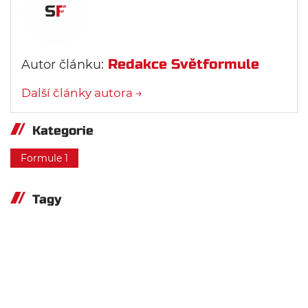
Redakce Světformule
Autor článku:
Další články autora →
Kategorie
Formule 1
Tagy