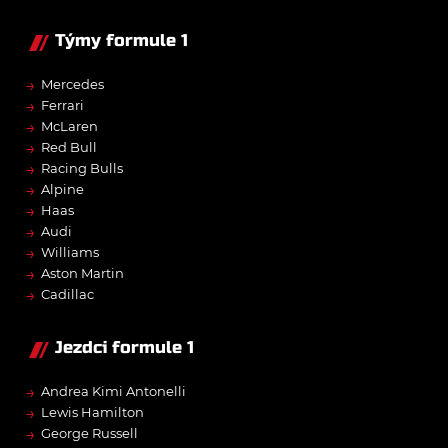
Týmy formule 1
→
Mercedes
→
Ferrari
→
McLaren
→
Red Bull
→
Racing Bulls
→
Alpine
→
Haas
→
Audi
→
Williams
→
Aston Martin
→
Cadillac
Jezdci formule 1
→
Andrea Kimi Antonelli
→
Lewis Hamilton
→
George Russell