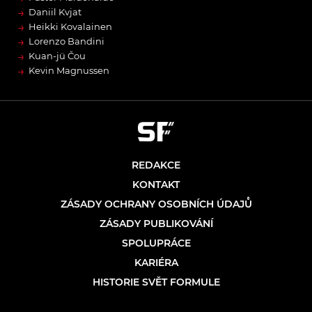
→
Daniil Kvjat
→
Heikki Kovalainen
→
Lorenzo Bandini
→
Kuan-jü Čou
→
Kevin Magnussen
REDAKCE
KONTAKT
ZÁSADY OCHRANY OSOBNÍCH ÚDAJŮ
ZÁSADY PUBLIKOVÁNÍ
SPOLUPRÁCE
KARIÉRA
HISTORIE SVĚT FORMULE