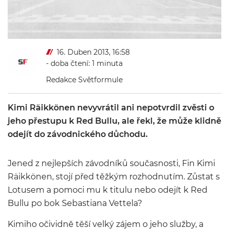
16. Duben 2013, 16:58
- doba čtení: 1 minuta
Redakce Světformule
Kimi Räikkönen nevyvrátil ani nepotvrdil zvěsti o
jeho přestupu k Red Bullu, ale řekl, že může klidně
odejít do závodnického důchodu.
Jened z nejlepších závodníků současnosti, Fin Kimi
Räikkönen, stojí před těžkým rozhodnutím. Zůstat s
Lotusem a pomoci mu k titulu nebo odejít k Red
Bullu po bok Sebastiana Vettela?
Kimiho očividně těší velký zájem o jeho služby, a