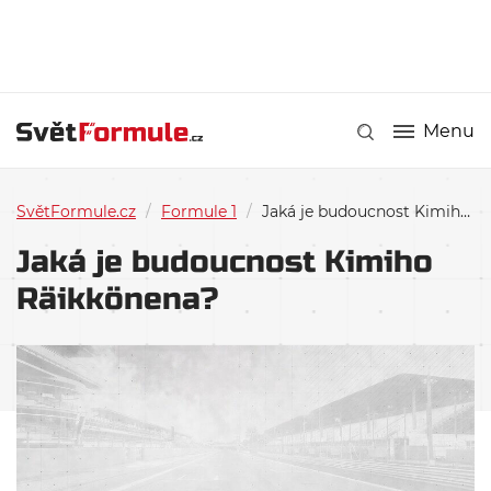
Menu
SvětFormule.cz
/
Formule 1
/
Jaká je budoucnost Kimiho Räikkönena?
Jaká je budoucnost Kimiho
Räikkönena?