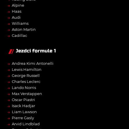
→
Alpine
→
Haas
→
Audi
→
Williams
→
Aston Martin
→
Cadillac
Jezdci formule 1
→
Andrea Kimi Antonelli
→
Lewis Hamilton
→
George Russell
→
Charles Leclerc
→
Lando Norris
→
Max Verstappen
→
Oscar Piastri
→
Isack Hadjar
→
Liam Lawson
→
Pierre Gasly
→
Arvid Lindblad