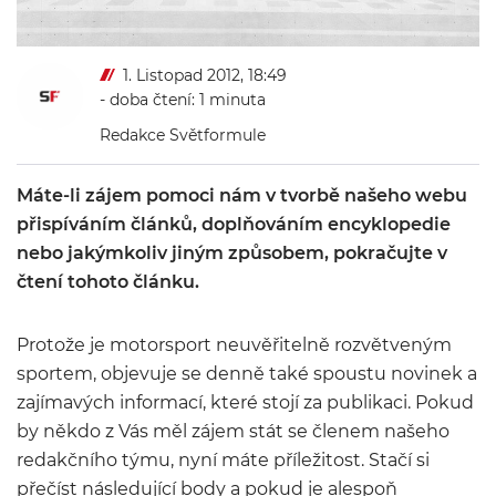
1. Listopad 2012, 18:49
- doba čtení: 1 minuta
Redakce Světformule
Máte-li zájem pomoci nám v tvorbě našeho webu
přispíváním článků, doplňováním encyklopedie
nebo jakýmkoliv jiným způsobem, pokračujte v
čtení tohoto článku.
Protože je motorsport neuvěřitelně rozvětveným
sportem, objevuje se denně také spoustu novinek a
zajímavých informací, které stojí za publikaci. Pokud
by někdo z Vás měl zájem stát se členem našeho
redakčního týmu, nyní máte příležitost. Stačí si
přečíst následující body a pokud je alespoň