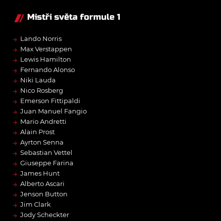
Mistři světa formule 1
→
Lando Norris
→
Max Verstappen
→
Lewis Hamilton
→
Fernando Alonso
→
Niki Lauda
→
Nico Rosberg
→
Emerson Fittipaldi
→
Juan Manuel Fangio
→
Mario Andretti
→
Alain Prost
→
Ayrton Senna
→
Sebastian Vettel
→
Giuseppe Farina
→
James Hunt
→
Alberto Ascari
→
Jenson Button
→
Jim Clark
→
Jody Scheckter