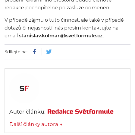
redakce pochopitelně po zásluze odměněni.
V případě zájmu o tuto činnost, ale také v případě
dotazů či nejasností, nás prosím kontaktujte na
email
stanislav.kolman@svetformule.cz
.
Sdílejte na:
Redakce Světformule
Autor článku:
Další články autora →