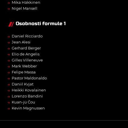
→
Mika Häkkinen
→
Nigel Mansell
Osobnosti formule 1
→
Daniel Ricciardo
→
Jean Alesi
→
Gerhard Berger
→
Elio de Angelis
→
Gilles Villeneuve
→
Mark Webber
→
Felipe Massa
→
Pastor Maldonaldo
→
Daniil Kvjat
→
Heikki Kovalainen
→
Lorenzo Bandini
→
Kuan-jü Čou
→
Kevin Magnussen