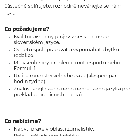
částečně splňujete, rozhodně neváhejte se nám
ozvat.
Co požadujeme?
Kvalitní písemný projev v českém nebo
slovenském jazyce.
Ochotu spolupracovat a vypomáhat zbytku
redakce.
Mít všeobecný přehled o motorsportu nebo
Formuli 1.
Určité množství volného času (alespoň pár
hodin týdně).
Znalost anglického nebo německého jazyka pro
překlad zahraničních článků.
Co nabízíme?
Nabytí praxe v oblasti žurnalistiky.