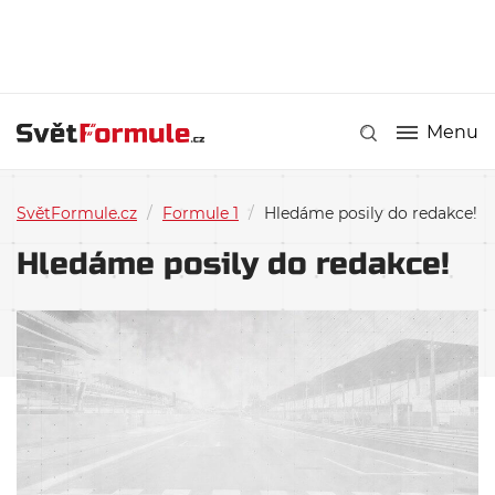
Menu
SvětFormule.cz
/
Formule 1
/
Hledáme posily do redakce!
Hledáme posily do redakce!