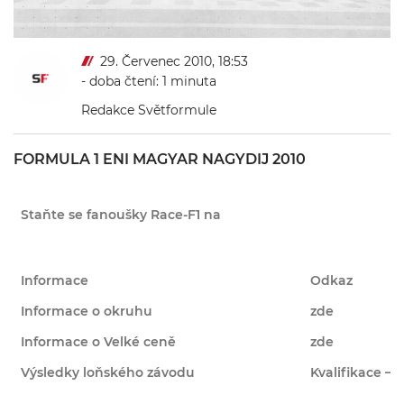
29. Červenec 2010, 18:53
- doba čtení: 1 minuta
Redakce Světformule
FORMULA 1 ENI MAGYAR NAGYDIJ 2010
Staňte se fanoušky Race-F1 na
Informace
Odkaz
Informace o okruhu
zde
Informace o Velké ceně
zde
Výsledky loňského závodu
Kvalifikace – 