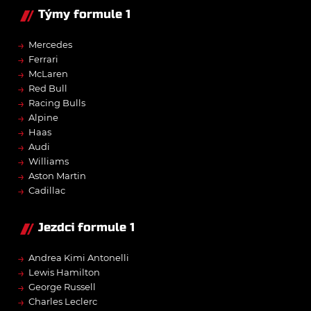
Týmy formule 1
→
Mercedes
→
Ferrari
→
McLaren
→
Red Bull
→
Racing Bulls
→
Alpine
→
Haas
→
Audi
→
Williams
→
Aston Martin
→
Cadillac
Jezdci formule 1
→
Andrea Kimi Antonelli
→
Lewis Hamilton
→
George Russell
→
Charles Leclerc