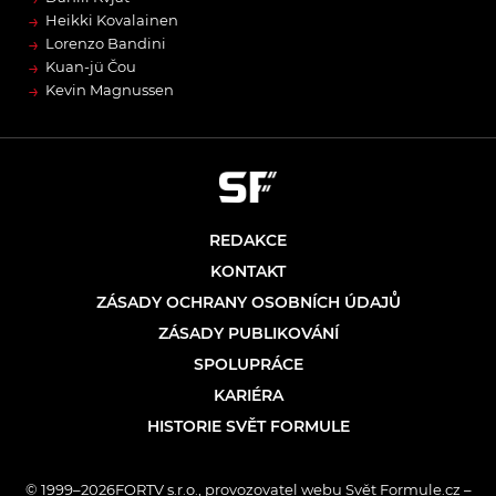
→
Heikki Kovalainen
→
Lorenzo Bandini
→
Kuan-jü Čou
→
Kevin Magnussen
REDAKCE
KONTAKT
ZÁSADY OCHRANY OSOBNÍCH ÚDAJŮ
ZÁSADY PUBLIKOVÁNÍ
SPOLUPRÁCE
KARIÉRA
HISTORIE SVĚT FORMULE
© 1999–2026FORTV s.r.o., provozovatel webu Svět Formule.cz –