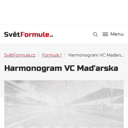
Menu
SvětFormule.cz
/
Formule 1
/
Harmonogram VC Maďarska
Harmonogram VC Maďarska