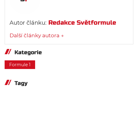
Redakce Světformule
Autor článku:
Další články autora →
Kategorie
Formule 1
Tagy