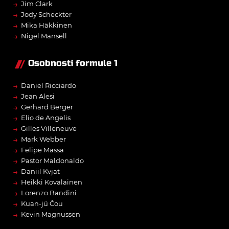
→
Jim Clark
→
Jody Scheckter
→
Mika Häkkinen
→
Nigel Mansell
Osobnosti formule 1
→
Daniel Ricciardo
→
Jean Alesi
→
Gerhard Berger
→
Elio de Angelis
→
Gilles Villeneuve
→
Mark Webber
→
Felipe Massa
→
Pastor Maldonaldo
→
Daniil Kvjat
→
Heikki Kovalainen
→
Lorenzo Bandini
→
Kuan-jü Čou
→
Kevin Magnussen