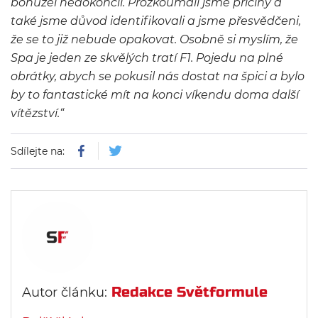
bohužel nedokončil. Prozkoumali jsme příčiny a
také jsme důvod identifikovali a jsme přesvědčeni,
že se to již nebude opakovat. Osobně si myslím, že
Spa je jeden ze skvělých tratí F1. Pojedu na plné
obrátky, abych se pokusil nás dostat na špici a bylo
by to fantastické mít na konci víkendu doma další
vítězství.“
Sdílejte na:
Redakce Světformule
Autor článku: