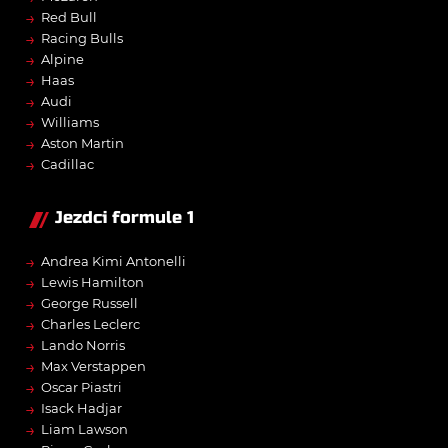
→
Red Bull
→
Racing Bulls
→
Alpine
→
Haas
→
Audi
→
Williams
→
Aston Martin
→
Cadillac
Jezdci formule 1
→
Andrea Kimi Antonelli
→
Lewis Hamilton
→
George Russell
→
Charles Leclerc
→
Lando Norris
→
Max Verstappen
→
Oscar Piastri
→
Isack Hadjar
→
Liam Lawson