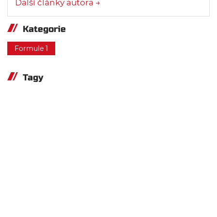
Další články autora →
Kategorie
Formule 1
Tagy