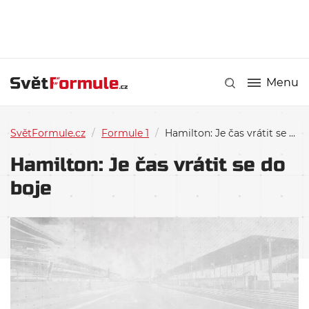
Menu
SvětFormule.cz
/
Formule 1
/
Hamilton: Je čas vrátit se do boje
Hamilton: Je čas vrátit se do
boje