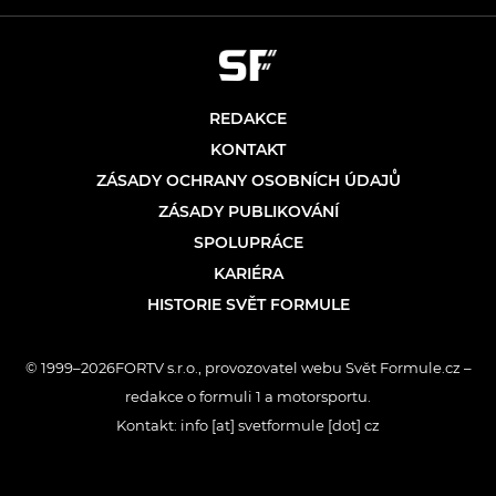
REDAKCE
KONTAKT
ZÁSADY OCHRANY OSOBNÍCH ÚDAJŮ
ZÁSADY PUBLIKOVÁNÍ
SPOLUPRÁCE
KARIÉRA
HISTORIE SVĚT FORMULE
© 1999–2026FORTV s.r.o., provozovatel webu Svět Formule.cz –
redakce o formuli 1 a motorsportu.
Kontakt: info [at] svetformule [dot] cz