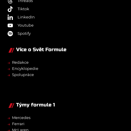
Threads
Tiktok
LinkedIn
Youtube
Spotify
Více o Svět Formule
→
Redakce
→
Encyklopedie
→
Spolupráce
Týmy formule 1
→
Mercedes
→
Ferrari
→
McLaren