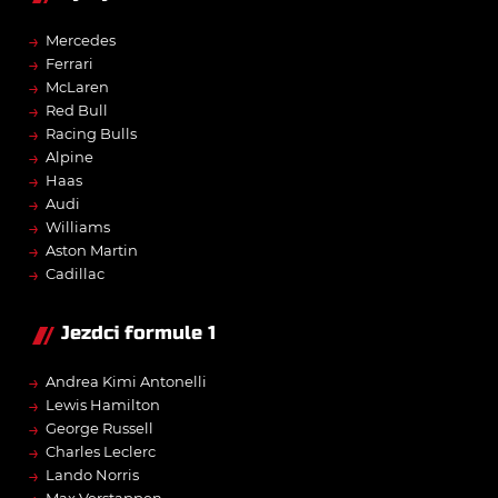
→
Mercedes
→
Ferrari
→
McLaren
→
Red Bull
→
Racing Bulls
→
Alpine
→
Haas
→
Audi
→
Williams
→
Aston Martin
→
Cadillac
Jezdci formule 1
→
Andrea Kimi Antonelli
→
Lewis Hamilton
→
George Russell
→
Charles Leclerc
→
Lando Norris