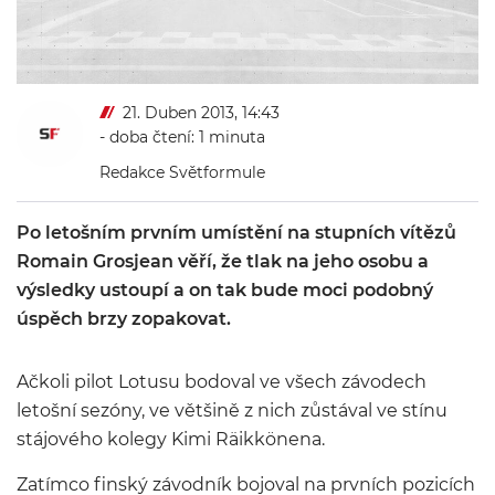
21. Duben 2013, 14:43
- doba čtení: 1 minuta
Redakce Světformule
Po letošním prvním umístění na stupních vítězů
Romain Grosjean věří, že tlak na jeho osobu a
výsledky ustoupí a on tak bude moci podobný
úspěch brzy zopakovat.
Ačkoli pilot Lotusu bodoval ve všech závodech
letošní sezóny, ve většině z nich zůstával ve stínu
stájového kolegy Kimi Räikkönena.
Zatímco finský závodník bojoval na prvních pozicích