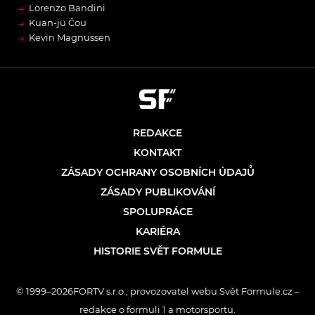
→
Lorenzo Bandini
→
Kuan-jü Čou
→
Kevin Magnussen
REDAKCE
KONTAKT
ZÁSADY OCHRANY OSOBNÍCH ÚDAJŮ
ZÁSADY PUBLIKOVÁNÍ
SPOLUPRÁCE
KARIÉRA
HISTORIE SVĚT FORMULE
© 1999–2026FORTV s.r.o., provozovatel webu Svět Formule.cz –
redakce o formuli 1 a motorsportu.