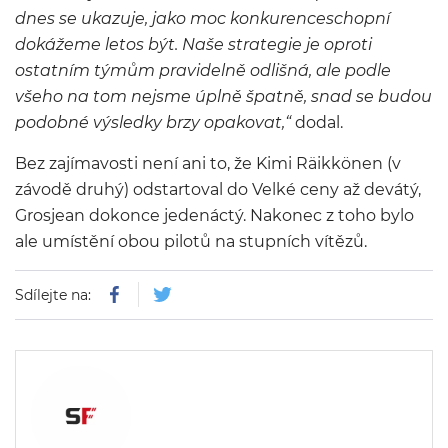
dnes se ukazuje, jako moc konkurenceschopní
dokážeme letos být. Naše strategie je oproti
ostatním týmům pravidelně odlišná, ale podle
všeho na tom nejsme úplně špatně, snad se budou
podobné výsledky brzy opakovat,“
dodal.
Bez zajímavosti není ani to, že Kimi Räikkönen (v
závodě druhý) odstartoval do Velké ceny až devátý,
Grosjean dokonce jedenáctý. Nakonec z toho bylo
ale umístění obou pilotů na stupních vítězů.
Sdílejte na: