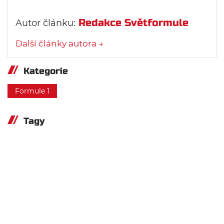
Redakce Světformule
Autor článku:
Další články autora →
Kategorie
Formule 1
Tagy