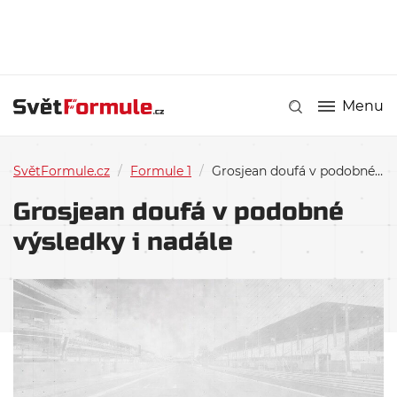
Menu
SvětFormule.cz
/
Formule 1
/
Grosjean doufá v podobné výsledky i nadále
Grosjean doufá v podobné
výsledky i nadále