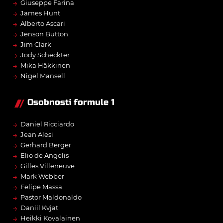
→
Giuseppe Farina
→
James Hunt
→
Alberto Ascari
→
Jenson Button
→
Jim Clark
→
Jody Scheckter
→
Mika Häkkinen
→
Nigel Mansell
Osobnosti formule 1
→
Daniel Ricciardo
→
Jean Alesi
→
Gerhard Berger
→
Elio de Angelis
→
Gilles Villeneuve
→
Mark Webber
→
Felipe Massa
→
Pastor Maldonaldo
→
Daniil Kvjat
→
Heikki Kovalainen