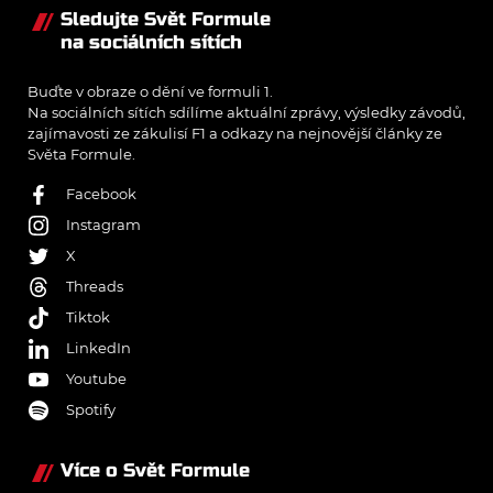
Sledujte Svět Formule
na sociálních sítích
Buďte v obraze o dění ve formuli 1.
Na sociálních sítích sdílíme aktuální zprávy, výsledky závodů,
zajímavosti ze zákulisí F1 a odkazy na nejnovější články ze
Světa Formule.
Facebook
Instagram
X
Threads
Tiktok
LinkedIn
Youtube
Spotify
Více o Svět Formule