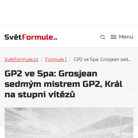
Menu
SvětFormule.cz
/
Formule 1
/
GP2 ve Spa: Grosjean sedmým mistrem GP2, Král na stupni vítězů
GP2 ve Spa: Grosjean
sedmým mistrem GP2, Král
na stupni vítězů