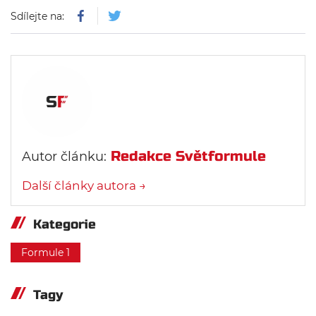
Sdílejte na:
Redakce Světformule
Autor článku:
Další články autora →
Kategorie
Formule 1
Tagy