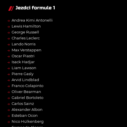
Jezdci formule 1
→
Andrea Kimi Antonelli
→
Lewis Hamilton
→
George Russell
→
Charles Leclerc
→
Lando Norris
→
Max Verstappen
→
Oscar Piastri
→
Isack Hadjar
→
Liam Lawson
→
Pierre Gasly
→
Arvid Lindblad
→
Franco Colapinto
→
Oliver Bearman
→
Gabriel Bortoleto
→
Carlos Sainz
→
Alexander Albon
→
Esteban Ocon
→
Nico Hülkenberg