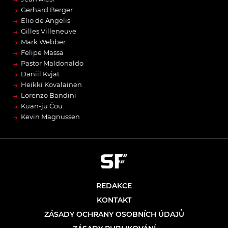
→
Gerhard Berger
→
Elio de Angelis
→
Gilles Villeneuve
→
Mark Webber
→
Felipe Massa
→
Pastor Maldonaldo
→
Daniil Kvjat
→
Heikki Kovalainen
→
Lorenzo Bandini
→
Kuan-jü Čou
→
Kevin Magnussen
REDAKCE
KONTAKT
ZÁSADY OCHRANY OSOBNÍCH ÚDAJŮ