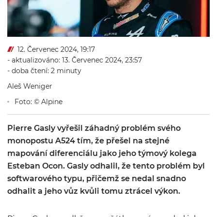
12. Červenec 2024, 19:17
- aktualizováno: 13. Červenec 2024, 23:57
- doba čtení: 2 minuty
Aleš Weniger
Foto: © Alpine
Pierre Gasly vyřešil záhadný problém svého
monopostu A524 tím, že přešel na stejné
mapování diferenciálu jako jeho týmový kolega
Esteban Ocon. Gasly odhalil, že tento problém byl
softwarového typu, přičemž se nedal snadno
odhalit a jeho vůz kvůli tomu ztrácel výkon.