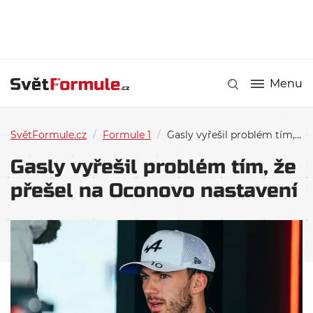
Menu
SvětFormule.cz
/
Formule 1
/
Gasly vyřešil problém tím, že přešel na Oconovo nastavení
Gasly vyřešil problém tím, že
přešel na Oconovo nastavení