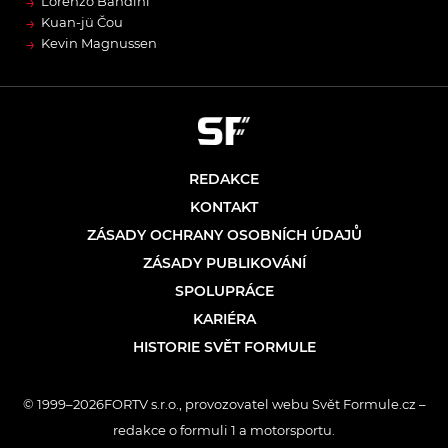
→
Lorenzo Bandini
→
Kuan-jü Čou
→
Kevin Magnussen
REDAKCE
KONTAKT
ZÁSADY OCHRANY OSOBNÍCH ÚDAJŮ
ZÁSADY PUBLIKOVÁNÍ
SPOLUPRÁCE
KARIÉRA
HISTORIE SVĚT FORMULE
© 1999–2026FORTV s.r.o., provozovatel webu Svět Formule.cz –
redakce o formuli 1 a motorsportu.