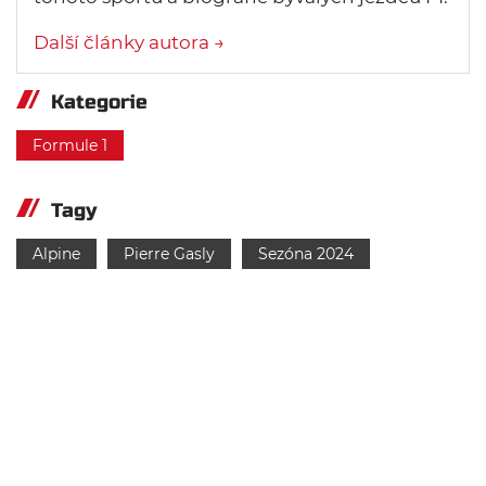
Další články autora →
Kategorie
Formule 1
Tagy
Alpine
Pierre Gasly
Sezóna 2024