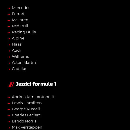
→
Mercedes
→
Ferrari
→
McLaren
→
Red Bull
→
Racing Bulls
→
Alpine
→
Haas
→
Audi
→
Williams
→
Aston Martin
→
Cadillac
Jezdci formule 1
→
Andrea Kimi Antonelli
→
Lewis Hamilton
→
George Russell
→
Charles Leclerc
→
Lando Norris
→
Max Verstappen