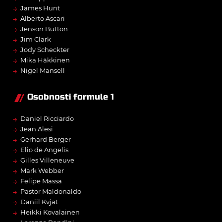
→
James Hunt
→
Alberto Ascari
→
Jenson Button
→
Jim Clark
→
Jody Scheckter
→
Mika Häkkinen
→
Nigel Mansell
Osobnosti formule 1
→
Daniel Ricciardo
→
Jean Alesi
→
Gerhard Berger
→
Elio de Angelis
→
Gilles Villeneuve
→
Mark Webber
→
Felipe Massa
→
Pastor Maldonaldo
→
Daniil Kvjat
→
Heikki Kovalainen