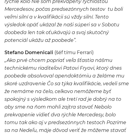
rýchle kolo Nie som prekvapený rýchlosťou
Mercedesov, počas predsezónnych testov tu boli
veľmi silní a v kvalifikácii sú vždy silní. Tento
výsledok opäť ukázal že naši súperi sa v Sobotu
doobeda len tak oťukávajú a svoj skutočný
potenciál ukážu až poobede”.
Stefano Domenicali
(šéf tímu Ferrari)
„Ako prvé chcem popriať veľa šťastia nášmu
technickému riaditeľovi Patovi Fryovi, ktorý dnes
poobede absolvoval apendoktómiu a želáme mu
skoré uzdravenie Čo sa týka kvalifikácie, vedeli sme
že nemáme na čelo, celkovo nemôžeme byť
spokojný s výsledkom ale tretí rad je dobrý na to
aby sme na ňom mohli zajtra stavať Nebolo
prekvapenie vidieť dva rýchle Mercedesy, bolo
tomu tak ako aj v predsezónnych testoch Pozrime
sa na Nedeľu, máje dôvod veriť že môžeme stavať