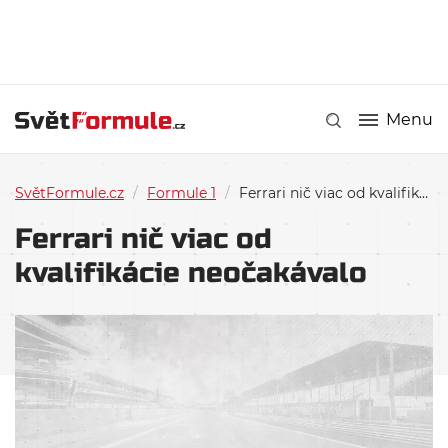
Menu
SvětFormule.cz
/
Formule 1
/
Ferrari nič viac od kvalifikácie neočakávalo
Ferrari nič viac od
kvalifikácie neočakávalo