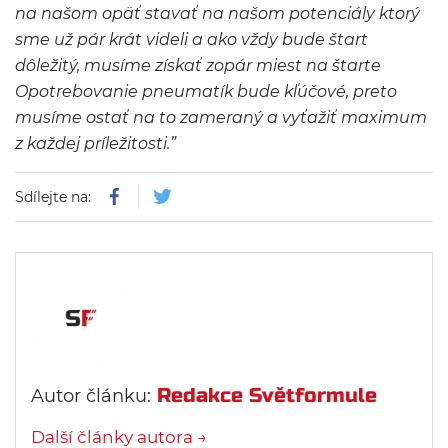
na našom opäť stavať na našom potenciály ktorý
sme už pár krát videli a ako vždy bude štart
dôležitý, musíme získať zopár miest na štarte
Opotrebovanie pneumatík bude kľúčové, preto
musíme ostať na to zameraný a vyťažiť maximum
z každej príležitosti.”
Sdílejte na:
Redakce Světformule
Autor článku:
Další články autora →