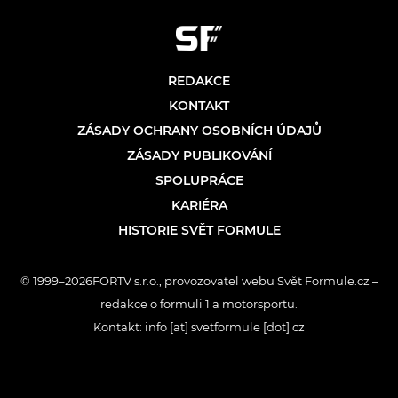
REDAKCE
KONTAKT
ZÁSADY OCHRANY OSOBNÍCH ÚDAJŮ
ZÁSADY PUBLIKOVÁNÍ
SPOLUPRÁCE
KARIÉRA
HISTORIE SVĚT FORMULE
© 1999–2026FORTV s.r.o., provozovatel webu Svět Formule.cz –
redakce o formuli 1 a motorsportu.
Kontakt: info [at] svetformule [dot] cz