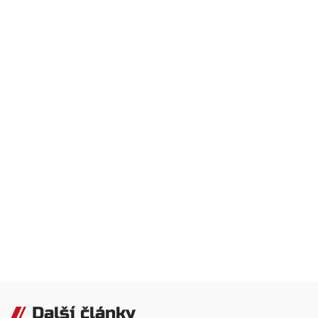
Další články