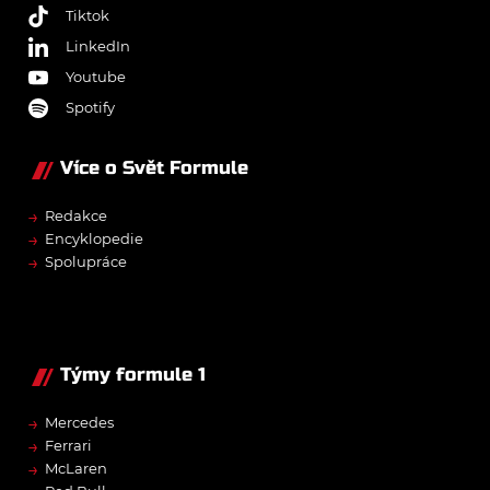
Tiktok
LinkedIn
Youtube
Spotify
Více o Svět Formule
→
Redakce
→
Encyklopedie
→
Spolupráce
Týmy formule 1
→
Mercedes
→
Ferrari
→
McLaren