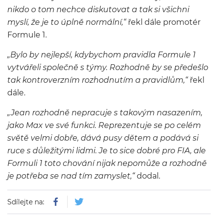
nikdo o tom nechce diskutovat a tak si všichni
myslí, že je to úplně normální,“
řekl dále promotér
Formule 1.
„Bylo by nejlepší, kdybychom pravidla Formule 1
vytvářeli společně s týmy. Rozhodně by se předešlo
tak kontroverzním rozhodnutím a pravidlům,“
řekl
dále.
„Jean rozhodně nepracuje s takovým nasazením,
jako Max ve své funkci. Reprezentuje se po celém
světě velmi dobře, dává pusy dětem a podává si
ruce s důležitými lidmi. Je to sice dobré pro FIA, ale
Formuli 1 toto chování nijak nepomůže a rozhodně
je potřeba se nad tím zamyslet,“
dodal.
Sdílejte na: