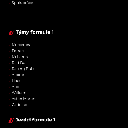
→
Spolupráce
Týmy formule 1
→
Mercedes
→
Ferrari
→
McLaren
→
Red Bull
→
Racing Bulls
→
Alpine
→
Haas
→
Audi
→
Williams
→
Aston Martin
→
Cadillac
Jezdci formule 1