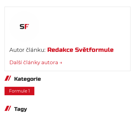
Redakce Světformule
Autor článku:
Další články autora →
Kategorie
Formule 1
Tagy