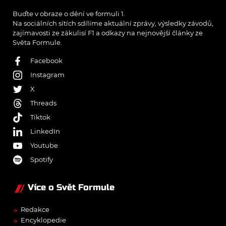
Buďte v obraze o dění ve formuli 1.
Na sociálních sítích sdílíme aktuální zprávy, výsledky závodů,
zajímavosti ze zákulisí F1 a odkazy na nejnovější články ze
Světa Formule.
Facebook
Instagram
X
Threads
Tiktok
LinkedIn
Youtube
Spotify
Více o Svět Formule
→
Redakce
→
Encyklopedie