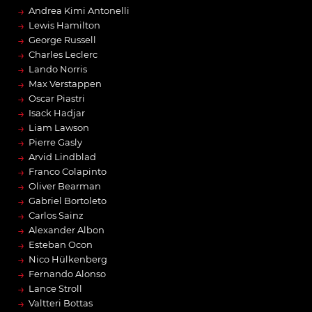
→
Andrea Kimi Antonelli
→
Lewis Hamilton
→
George Russell
→
Charles Leclerc
→
Lando Norris
→
Max Verstappen
→
Oscar Piastri
→
Isack Hadjar
→
Liam Lawson
→
Pierre Gasly
→
Arvid Lindblad
→
Franco Colapinto
→
Oliver Bearman
→
Gabriel Bortoleto
→
Carlos Sainz
→
Alexander Albon
→
Esteban Ocon
→
Nico Hülkenberg
→
Fernando Alonso
→
Lance Stroll
→
Valtteri Bottas