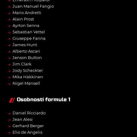
→
→
Juan Manuel Fangio
→
Mario Andretti
→
Alain Prost
→
Ayrton Senna
→
Sebastian Vettel
→
Giuseppe Farina
→
James Hunt
→
Alberto Ascari
→
Jenson Button
→
Jim Clark
→
Jody Scheckter
→
Mika Häkkinen
→
Nigel Mansell
Osobnosti formule 1
→
Daniel Ricciardo
→
Jean Alesi
→
Gerhard Berger
→
Elio de Angelis