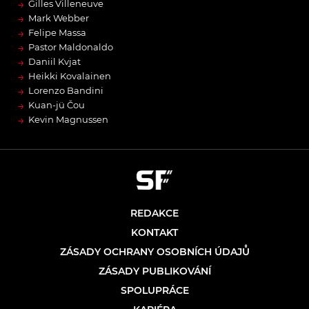
→
Gilles Villeneuve
→
Mark Webber
→
Felipe Massa
→
Pastor Maldonaldo
→
Daniil Kvjat
→
Heikki Kovalainen
→
Lorenzo Bandini
→
Kuan-jü Čou
→
Kevin Magnussen
REDAKCE
KONTAKT
ZÁSADY OCHRANY OSOBNÍCH ÚDAJŮ
ZÁSADY PUBLIKOVÁNÍ
SPOLUPRÁCE