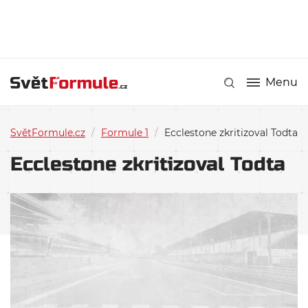
Menu
SvětFormule.cz
/
Formule 1
/
Ecclestone zkritizoval Todta
Ecclestone zkritizoval Todta