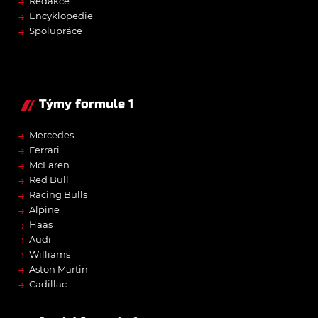
→
Redakce
→
Encyklopedie
→
Spolupráce
Týmy formule 1
→
Mercedes
→
Ferrari
→
McLaren
→
Red Bull
→
Racing Bulls
→
Alpine
→
Haas
→
Audi
→
Williams
→
Aston Martin
→
Cadillac