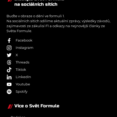
na sociálních sítích
Buďte v obraze o dění ve formuli 1.
Na sociálních sítích sdílíme aktuální zprávy, výsledky závodů,
zajímavosti ze zákulisí F1 a odkazy na nejnovější články ze
Světa Formule.
Facebook
Instagram
X
Threads
Tiktok
LinkedIn
Youtube
Spotify
Více o Svět Formule