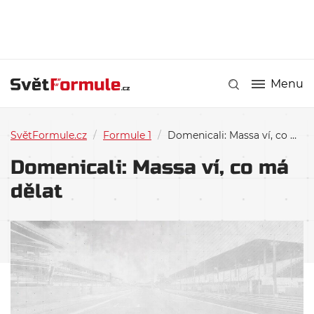
Menu
SvětFormule.cz
/
Formule 1
/
Domenicali: Massa ví, co má dělat
Domenicali: Massa ví, co má
dělat