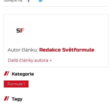
Sdílejte na:
Redakce Světformule
Autor článku:
Další články autora →
Kategorie
Formule 1
Tagy