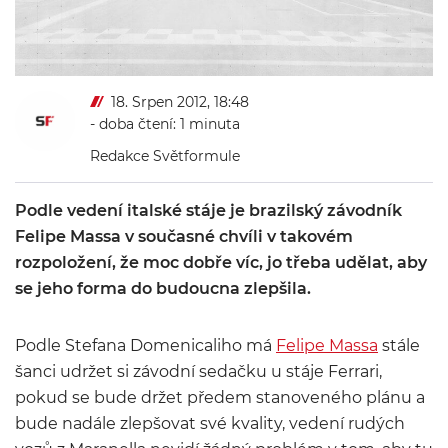
18. Srpen 2012, 18:48
- doba čtení: 1 minuta
Redakce Světformule
Podle vedení italské stáje je brazilský závodník
Felipe Massa v současné chvíli v takovém
rozpoložení, že moc dobře víc, jo třeba udělat, aby
se jeho forma do budoucna zlepšila.
Podle Stefana Domenicaliho má
Felipe Massa
stále
šanci udržet si závodní sedačku u stáje Ferrari,
pokud se bude držet předem stanoveného plánu a
bude nadále zlepšovat své kvality, vedení rudých