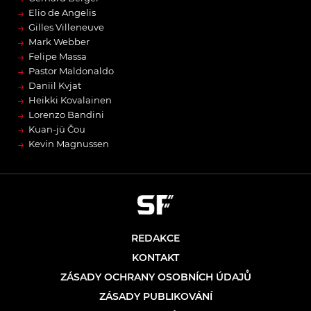
→
Elio de Angelis
→
Gilles Villeneuve
→
Mark Webber
→
Felipe Massa
→
Pastor Maldonaldo
→
Daniil Kvjat
→
Heikki Kovalainen
→
Lorenzo Bandini
→
Kuan-jü Čou
→
Kevin Magnussen
REDAKCE
KONTAKT
ZÁSADY OCHRANY OSOBNÍCH ÚDAJŮ
ZÁSADY PUBLIKOVÁNÍ