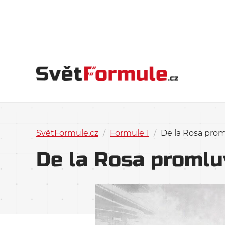
SvětFormule.cz
/
Formule 1
/
De la Rosa pro
De la Rosa promlu