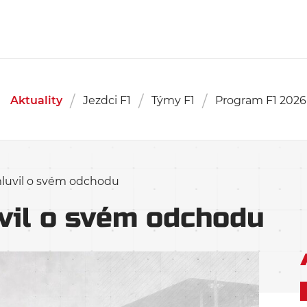
Aktuality
Jezdci F1
Týmy F1
Program F1 2026
mluvil o svém odchodu
vil o svém odchodu