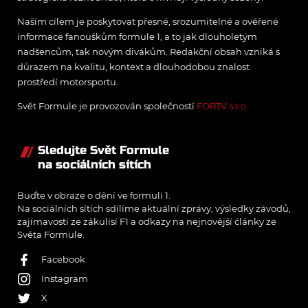
Naším cílem je poskytovat přesné, srozumitelné a ověřené
informace fanouškům formule 1, a to jak dlouholetým
nadšencům, tak novým divákům. Redakční obsah vzniká s
důrazem na kvalitu, kontext a dlouhodobou znalost
prostředí motorsportu.
Svět Formule je provozován společností
FORTV s.r.o.
Sledujte Svět Formule
na sociálních sítích
Buďte v obraze o dění ve formuli 1.
Na sociálních sítích sdílíme aktuální zprávy, výsledky závodů,
zajímavosti ze zákulisí F1 a odkazy na nejnovější články ze
Světa Formule.
Facebook
Instagram
X