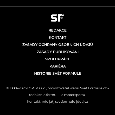
REDAKCE
KONTAKT
ZÁSADY OCHRANY OSOBNÍCH ÚDAJŮ
ZÁSADY PUBLIKOVÁNÍ
SPOLUPRÁCE
KARIÉRA
HISTORIE SVĚT FORMULE
© 1999–2026FORTV s.r.o., provozovatel webu Svět Formule.cz –
redakce o formuli 1 a motorsportu.
Kontakt: info [at] svetformule [dot] cz