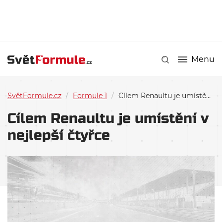
Menu
SvětFormule.cz
/
Formule 1
/
Cílem Renaultu je umístění v nejlepší čtyřce
Cílem Renaultu je umístění v
nejlepší čtyřce