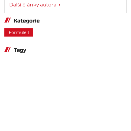
Další články autora →
Kategorie
Formule 1
Tagy