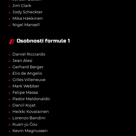
→
Jim Clark
→
Jody Scheckter
→
Mika Häkkinen
→
Nigel Mansell
Osobnosti formule 1
→
Daniel Ricciardo
→
Jean Alesi
→
Gerhard Berger
→
Elio de Angelis
→
Gilles Villeneuve
→
Mark Webber
→
Felipe Massa
→
Pastor Maldonaldo
→
Daniil Kvjat
→
Heikki Kovalainen
→
Lorenzo Bandini
→
Kuan-jü Čou
→
Kevin Magnussen