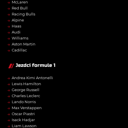
→
McLaren
→
Red Bull
→
Racing Bulls
→
Alpine
→
Haas
→
Audi
→
Williams
→
Aston Martin
→
Cadillac
Jezdci formule 1
→
Andrea Kimi Antonelli
→
Lewis Hamilton
→
George Russell
→
Charles Leclerc
→
Lando Norris
→
Max Verstappen
→
Oscar Piastri
→
Isack Hadjar
→
Liam Lawson