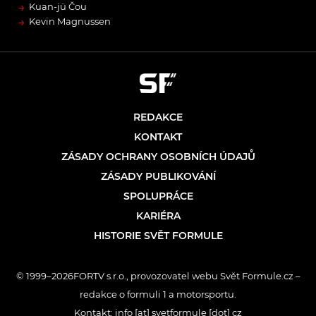
→
Kuan-jü Čou
→
Kevin Magnussen
REDAKCE
KONTAKT
ZÁSADY OCHRANY OSOBNÍCH ÚDAJŮ
ZÁSADY PUBLIKOVÁNÍ
SPOLUPRÁCE
KARIÉRA
HISTORIE SVĚT FORMULE
© 1999–2026FORTV s.r.o., provozovatel webu Svět Formule.cz –
redakce o formuli 1 a motorsportu.
Kontakt: info [at] svetformule [dot] cz