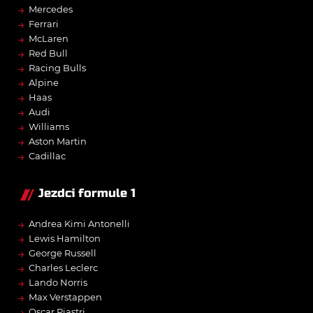
→
Mercedes
→
Ferrari
→
McLaren
→
Red Bull
→
Racing Bulls
→
Alpine
→
Haas
→
Audi
→
Williams
→
Aston Martin
→
Cadillac
Jezdci formule 1
→
Andrea Kimi Antonelli
→
Lewis Hamilton
→
George Russell
→
Charles Leclerc
→
Lando Norris
→
Max Verstappen
→
Oscar Piastri