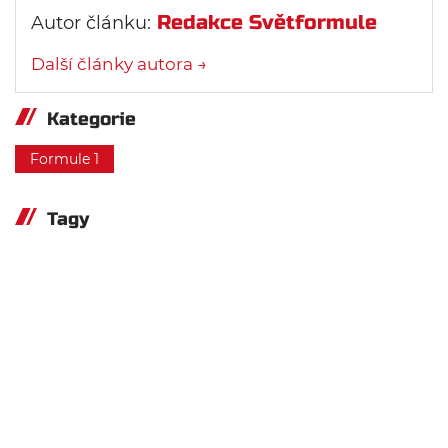
Redakce Světformule
Autor článku:
Další články autora →
Kategorie
Formule 1
Tagy