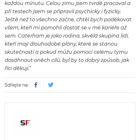
každou minutu. Celou zimu jsem tvrdě pracoval a
při testech jsem se připravil psychicky i fyzicky.
Ještě než to všechno začne, chtěl bych poděkovat
všem, kteří mi pomohli dostat se v mé kariéře až
sem. Caterham je jako rodina, skvělá skupina lidí,
kteří mají dlouhodobé plány, které se stanou
skutečností a pokud můžu pomoci celému týmu
dosáhnout oněch cílů, byl by to dobrý způsob, jak
říci děkuji.
“
Sdílejte na: