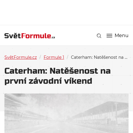
Menu
SvětFormule.cz
/
Formule 1
/
Caterham: Natěšenost na první závodní víkend
Caterham: Natěšenost na
první závodní víkend