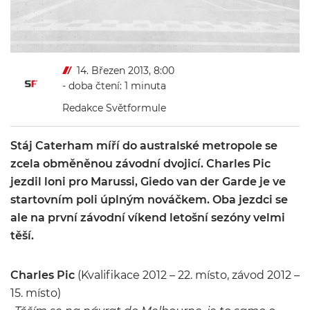
14. Březen 2013, 8:00
- doba čtení: 1 minuta
Redakce Světformule
Stáj Caterham míří do australské metropole se
zcela obměněnou závodní dvojicí. Charles Pic
jezdil loni pro Marussi, Giedo van der Garde je ve
startovním poli úplným nováčkem. Oba jezdci se
ale na první závodní víkend letošní sezóny velmi
těší.
Charles Pic
(Kvalifikace 2012 – 22. místo, závod 2012 –
15. místo)