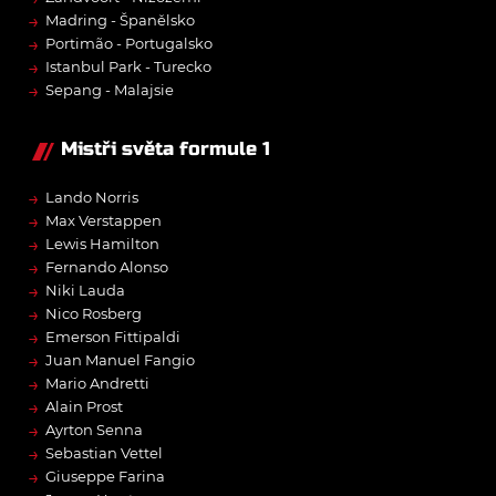
→
Madring - Španělsko
→
Portimão - Portugalsko
→
Istanbul Park - Turecko
→
Sepang - Malajsie
Mistři světa formule 1
→
Lando Norris
→
Max Verstappen
→
Lewis Hamilton
→
Fernando Alonso
→
Niki Lauda
→
Nico Rosberg
→
Emerson Fittipaldi
→
Juan Manuel Fangio
→
Mario Andretti
→
Alain Prost
→
Ayrton Senna
→
Sebastian Vettel
→
Giuseppe Farina