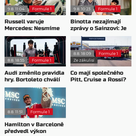
9.8. 11:04
Formule 1
9.8. 10:23
Formule 1
Russell varuje
Binotta nezajímají
Mercedes: Nesmíme
zprávy o Sainzovi: Je
usnout na vavřínech
to důkaz, že Audi
roste
8.8. 18:09
Formule 1
8.8. 18:55
Formule 1
Ze zákulisí
Audi změnilo pravidla
Co mají společného
hry. Bortoleto chválí
Pitt, Cruise a Rossi?
nový tým i jeho
Všichni řídili
mentalitu
monopost F1
8.8. 11:51
Formule 1
Hamilton v Barceloně
předvedl výkon