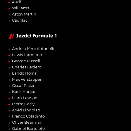
→
Audi
→
Williams
→
Aston Martin
→
Cadillac
Jezdci formule 1
→
Andrea Kimi Antonelli
→
Lewis Hamilton
→
George Russell
→
Charles Leclerc
→
Lando Norris
→
Max Verstappen
→
Oscar Piastri
→
Isack Hadjar
→
Liam Lawson
→
Pierre Gasly
→
Arvid Lindblad
→
Franco Colapinto
→
Oliver Bearman
→
Gabriel Bortoleto