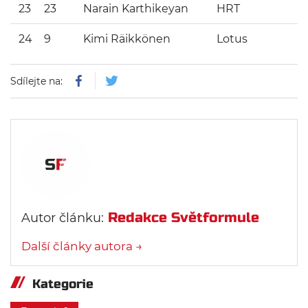
23
23
Narain Karthikeyan
HRT
24
9
Kimi Räikkönen
Lotus
Sdílejte na:
Redakce Světformule
Autor článku:
Další články autora →
Kategorie