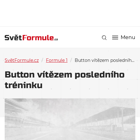
Menu
SvětFormule.cz
/
Formule 1
/
Button vítězem posledního tréninku
Button vítězem posledního
tréninku