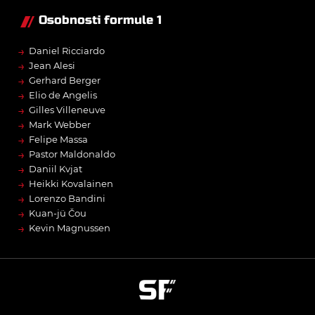
Osobnosti formule 1
→
Daniel Ricciardo
→
Jean Alesi
→
Gerhard Berger
→
Elio de Angelis
→
Gilles Villeneuve
→
Mark Webber
→
Felipe Massa
→
Pastor Maldonaldo
→
Daniil Kvjat
→
Heikki Kovalainen
→
Lorenzo Bandini
→
Kuan-jü Čou
→
Kevin Magnussen