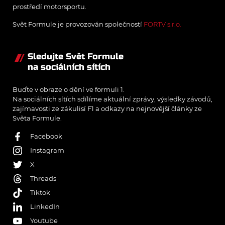
prostředí motorsportu.
Svět Formule je provozován společností
FORTV s.r.o.
Sledujte Svět Formule
na sociálních sítích
Buďte v obraze o dění ve formuli 1.
Na sociálních sítích sdílíme aktuální zprávy, výsledky závodů,
zajímavosti ze zákulisí F1 a odkazy na nejnovější články ze
Světa Formule.
Facebook
Instagram
X
Threads
Tiktok
LinkedIn
Youtube