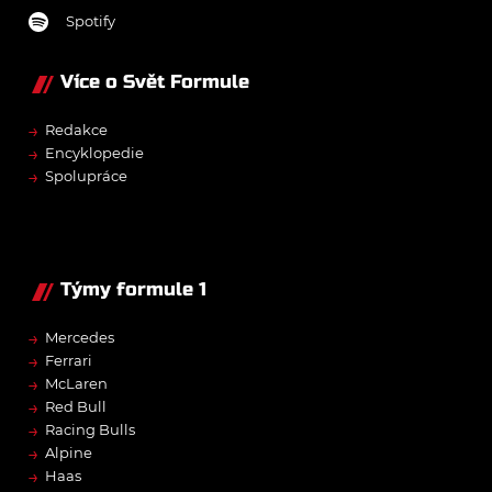
Spotify
Více o Svět Formule
→
Redakce
→
Encyklopedie
→
Spolupráce
Týmy formule 1
→
Mercedes
→
Ferrari
→
McLaren
→
Red Bull
→
Racing Bulls
→
Alpine
→
Haas