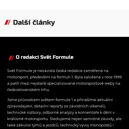
Další články
O redakci Svět Formule
Svět Formule je nezávislá česká redakce zaměřená na
motorsport, především na formuli 1. Byla založena v roce 1999
a patří mezi nejstarší specializované motorsportové weby na
československém trhu.
Jsme průvodcem světem formule 1 a přinášíme aktuální
zpravodajství, detailní reporty ze závodních víkendů,
technické rozbory, odborné analýzy a komentáře k dění v
královně motorsportu. Sledujeme nejen samotné závody, ale
také zákulisí týmů a jezdců, technický vývoj monopostů i