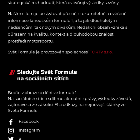
strategická rozhodnutí, která ovlivňují výsledky sezóny.
Naším cílem je poskytovat přesné, srozumitelné a ověřené
informace fanouškům formule 1, a to jak dlouholetým
nadšencům, tak novým divákům. Redakční obsah vzniká s
důrazem na kvalitu, kontext a dlouhodobou znalost
prostředí motorsportu.
Svět Formule je provozován společností
FORTV s.r.o.
Sledujte Svět Formule
na sociálních sítích
Buďte v obraze o dění ve formuli 1.
Na sociálních sítích sdílíme aktuální zprávy, výsledky závodů,
zajímavosti ze zákulisí F1 a odkazy na nejnovější články ze
Světa Formule.
Facebook
Instagram
X