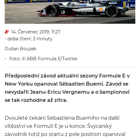
14. Červenec 2019, 11:27
- doba čtení: 3 minuty
Dušan Bouzek
Foto: © ABB Formula E/Twitter
Předposlední závod aktuální sezony Formule E v
New Yorku opanoval Sébastien Buemi. Závod se
nevydařil Jeanu-Ericu Vergnemu a o šampionovi
se tak rozhodne až zítra.
Dvouleté čekání Sébastiena Buemiho na další
vítězství ve Formuli E je u konce. Švýcarský
závodník totiž po startu z pole position opanoval