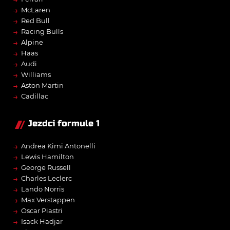
→
McLaren
→
Red Bull
→
Racing Bulls
→
Alpine
→
Haas
→
Audi
→
Williams
→
Aston Martin
→
Cadillac
Jezdci formule 1
→
Andrea Kimi Antonelli
→
Lewis Hamilton
→
George Russell
→
Charles Leclerc
→
Lando Norris
→
Max Verstappen
→
Oscar Piastri
→
Isack Hadjar