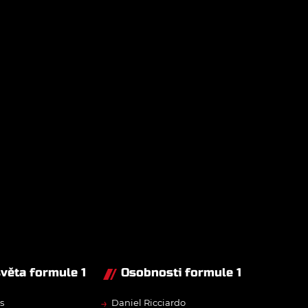
světa formule 1
Osobnosti formule 1
→
s
Daniel Ricciardo