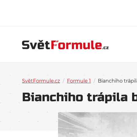
SvětFormule.cz
/
Formule 1
/
Bianchiho trápil
Bianchiho trápila 