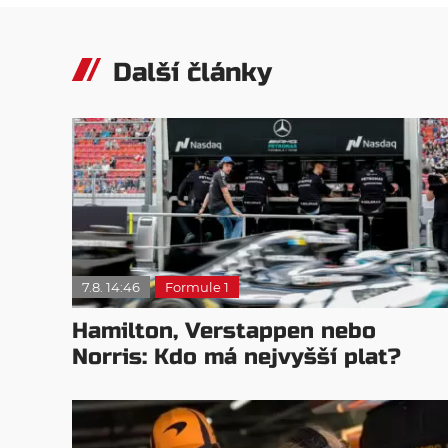
Další články
7.8. 14:46
Formule 1
Hamilton, Verstappen nebo
Norris: Kdo má nejvyšší plat?