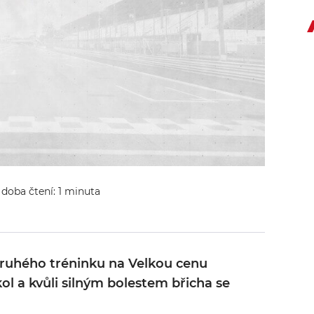
 doba čtení: 1 minuta
druhého tréninku na Velkou cenu
ol a kvůli silným bolestem břicha se