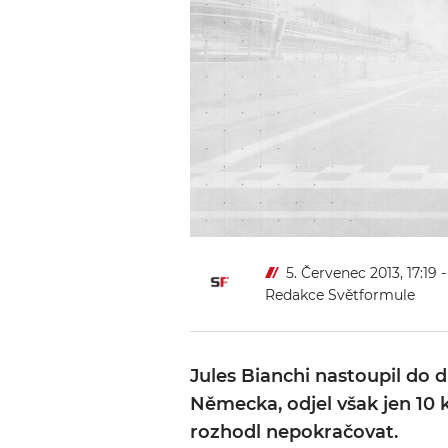
5. Červenec 2013, 17:19
-
Redakce Světformule
Jules Bianchi nastoupil do 
Německa, odjel však jen 10 k
rozhodl nepokračovat.