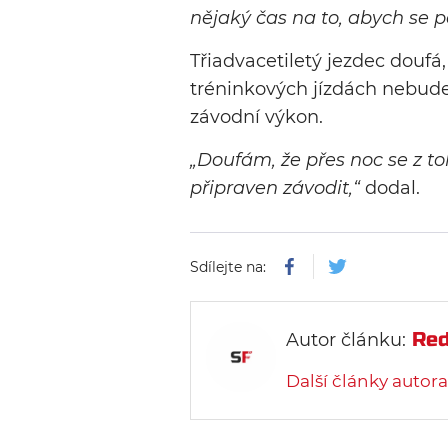
nějaký čas na to, abych se 
Třiadvacetiletý jezdec doufá,
tréninkových jízdách nebude 
závodní výkon.
„Doufám, že přes noc se z to
připraven závodit,“
dodal.
Sdílejte na:
Red
Autor článku:
Další články autora