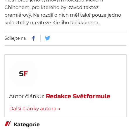
Chiltonem, pro kterého byl závod taktéž
premiérový. Na rozdíl o nich měl také pouze jedno
kolo ztráty na vítěze Kimiho Räikkönena.
Sdílejte na:
Redakce Světformule
Autor článku:
Další články autora →
Kategorie