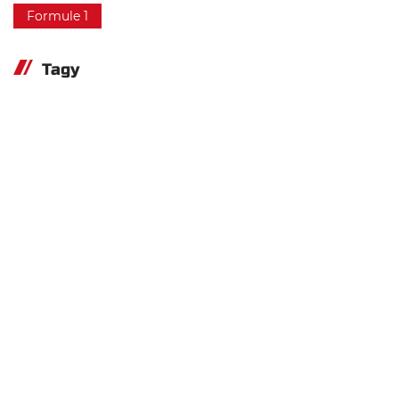
Formule 1
Tagy