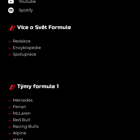
Youtube
Spotify
Více o Svět Formule
→
Redakce
→
Encyklopedie
→
Spolupráce
Týmy formule 1
→
Mercedes
→
Ferrari
→
McLaren
→
Red Bull
→
Racing Bulls
→
Alpine
→
Haas