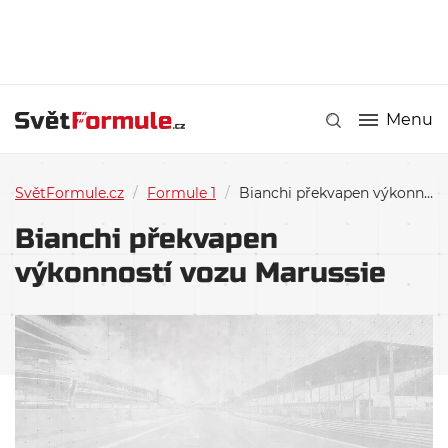
Menu
SvětFormule.cz
/
Formule 1
/
Bianchi překvapen výkonností vozu Marussie
Bianchi překvapen
výkonností vozu Marussie