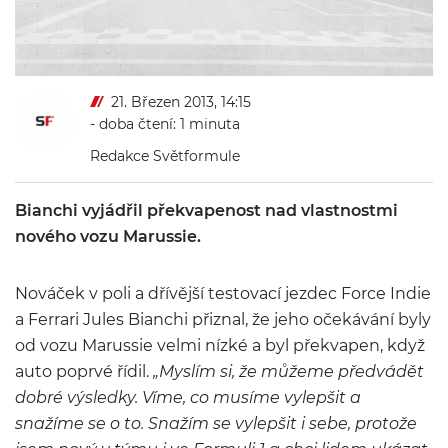
21. Březen 2013, 14:15
- doba čtení: 1 minuta
Redakce Světformule
Bianchi vyjádřil překvapenost nad vlastnostmi
nového vozu Marussie.
Nováček v poli a dřívější testovací jezdec Force Indie
a Ferrari Jules Bianchi přiznal, že jeho očekávání byly
od vozu Marussie velmi nízké a byl překvapen, když
auto poprvé řídil.
„Myslím si, že můžeme předvádět
dobré výsledky. Víme, co musíme vylepšit a
snažíme se o to. Snažím se vylepšit i sebe, protože