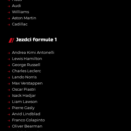
→
Audi
→
Williams
→
Aston Martin
→
Cadillac
Jezdci formule 1
→
Andrea Kimi Antonelli
→
Lewis Hamilton
→
George Russell
→
Charles Leclerc
→
Lando Norris
→
Max Verstappen
→
Oscar Piastri
→
Isack Hadjar
→
Liam Lawson
→
Pierre Gasly
→
Arvid Lindblad
→
Franco Colapinto
→
Oliver Bearman