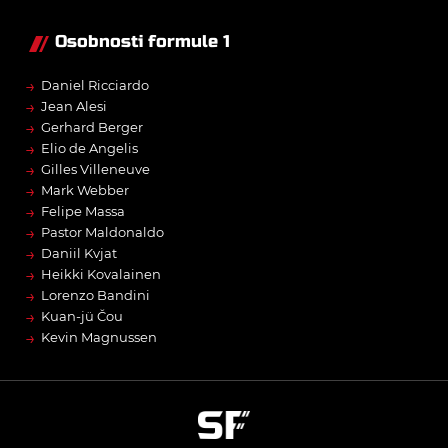
Osobnosti formule 1
→
Daniel Ricciardo
→
Jean Alesi
→
Gerhard Berger
→
Elio de Angelis
→
Gilles Villeneuve
→
Mark Webber
→
Felipe Massa
→
Pastor Maldonaldo
→
Daniil Kvjat
→
Heikki Kovalainen
→
Lorenzo Bandini
→
Kuan-jü Čou
→
Kevin Magnussen