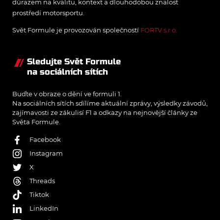
důrazem na kvalitu, kontext a dlouhodobou znalost
prostředí motorsportu.
Svět Formule je provozován společností
FORTV s.r.o.
Sledujte Svět Formule
na sociálních sítích
Buďte v obraze o dění ve formuli 1.
Na sociálních sítích sdílíme aktuální zprávy, výsledky závodů,
zajímavosti ze zákulisí F1 a odkazy na nejnovější články ze
Světa Formule.
Facebook
Instagram
X
Threads
Tiktok
LinkedIn