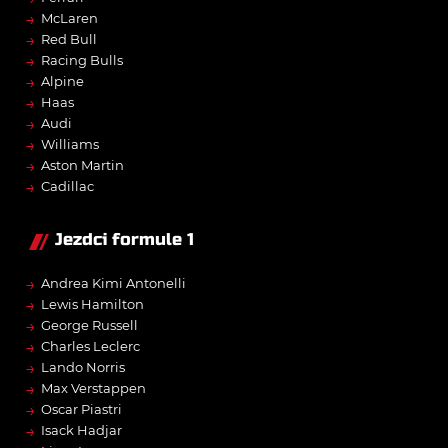
→
McLaren
→
Red Bull
→
Racing Bulls
→
Alpine
→
Haas
→
Audi
→
Williams
→
Aston Martin
→
Cadillac
Jezdci formule 1
→
Andrea Kimi Antonelli
→
Lewis Hamilton
→
George Russell
→
Charles Leclerc
→
Lando Norris
→
Max Verstappen
→
Oscar Piastri
→
Isack Hadjar