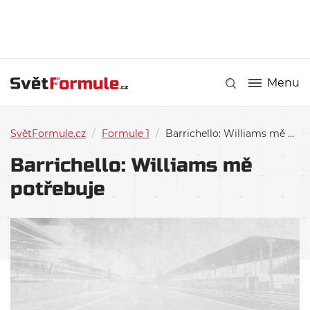
Menu
SvětFormule.cz
/
Formule 1
/
Barrichello: Williams mě potřebuje
Barrichello: Williams mě
potřebuje