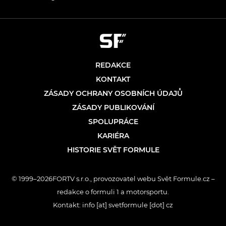
REDAKCE
KONTAKT
ZÁSADY OCHRANY OSOBNÍCH ÚDAJŮ
ZÁSADY PUBLIKOVÁNÍ
SPOLUPRÁCE
KARIÉRA
HISTORIE SVĚT FORMULE
© 1999–2026FORTV s.r.o., provozovatel webu Svět Formule.cz –
redakce o formuli 1 a motorsportu.
Kontakt: info [at] svetformule [dot] cz