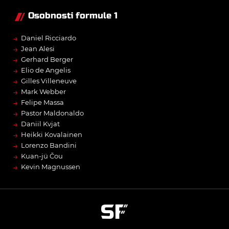
Osobnosti formule 1
→
Daniel Ricciardo
→
Jean Alesi
→
Gerhard Berger
→
Elio de Angelis
→
Gilles Villeneuve
→
Mark Webber
→
Felipe Massa
→
Pastor Maldonaldo
→
Daniil Kvjat
→
Heikki Kovalainen
→
Lorenzo Bandini
→
Kuan-jü Čou
→
Kevin Magnussen