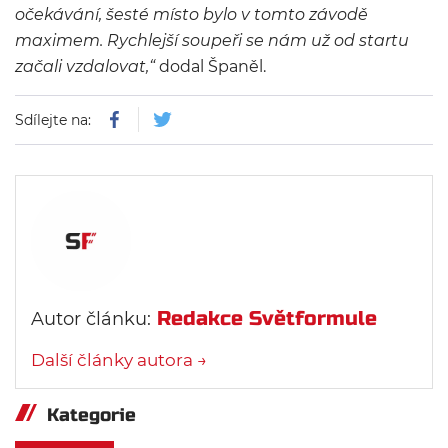
očekávání, šesté místo bylo v tomto závodě
maximem. Rychlejší soupeři se nám už od startu
začali vzdalovat,“
dodal Španěl.
Sdílejte na:
Redakce Světformule
Autor článku:
Další články autora →
Kategorie