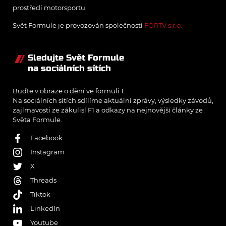
prostředí motorsportu.
Svět Formule je provozován společností
FORTV s.r.o.
Sledujte Svět Formule
na sociálních sítích
Buďte v obraze o dění ve formuli 1.
Na sociálních sítích sdílíme aktuální zprávy, výsledky závodů,
zajímavosti ze zákulisí F1 a odkazy na nejnovější články ze
Světa Formule.
Facebook
Instagram
X
Threads
Tiktok
LinkedIn
Youtube