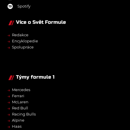
Spotify
Více o Svět Formule
→
Redakce
→
Encyklopedie
→
Spolupráce
Týmy formule 1
→
Mercedes
→
Ferrari
→
McLaren
→
Red Bull
→
Racing Bulls
→
Alpine
→
Haas