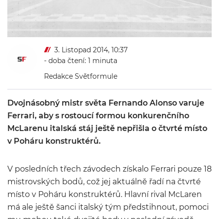
3. Listopad 2014, 10:37
- doba čtení: 1 minuta
Redakce Světformule
Dvojnásobný mistr světa Fernando Alonso varuje
Ferrari, aby s rostoucí formou konkurenčního
McLarenu italská stáj ještě nepřišla o čtvrté místo
v Poháru konstruktérů.
V posledních třech závodech získalo Ferrari pouze 18
mistrovských bodů, což jej aktuálně řadí na čtvrté
místo v Poháru konstruktérů. Hlavní rival McLaren
má ale ještě šanci italský tým předstihnout, pomoci