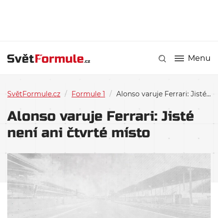
Menu
SvětFormule.cz
/
Formule 1
/
Alonso varuje Ferrari: Jisté není ani čtvrté místo
Alonso varuje Ferrari: Jisté
není ani čtvrté místo