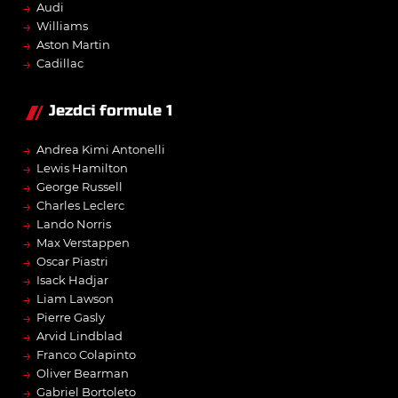
→
Audi
→
Williams
→
Aston Martin
→
Cadillac
Jezdci formule 1
→
Andrea Kimi Antonelli
→
Lewis Hamilton
→
George Russell
→
Charles Leclerc
→
Lando Norris
→
Max Verstappen
→
Oscar Piastri
→
Isack Hadjar
→
Liam Lawson
→
Pierre Gasly
→
Arvid Lindblad
→
Franco Colapinto
→
Oliver Bearman
→
Gabriel Bortoleto