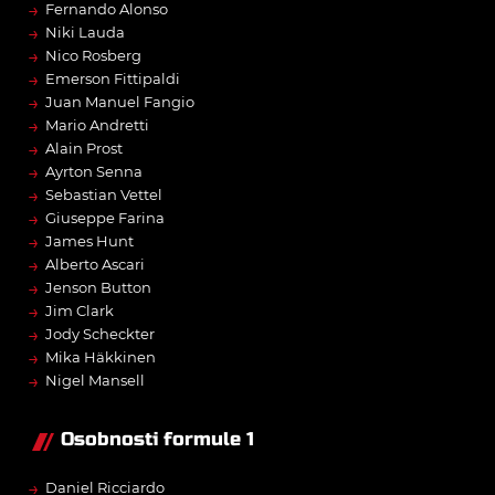
→
Fernando Alonso
→
Niki Lauda
→
Nico Rosberg
→
Emerson Fittipaldi
→
Juan Manuel Fangio
→
Mario Andretti
→
Alain Prost
→
Ayrton Senna
→
Sebastian Vettel
→
Giuseppe Farina
→
James Hunt
→
Alberto Ascari
→
Jenson Button
→
Jim Clark
→
Jody Scheckter
→
Mika Häkkinen
→
Nigel Mansell
Osobnosti formule 1
→
Daniel Ricciardo