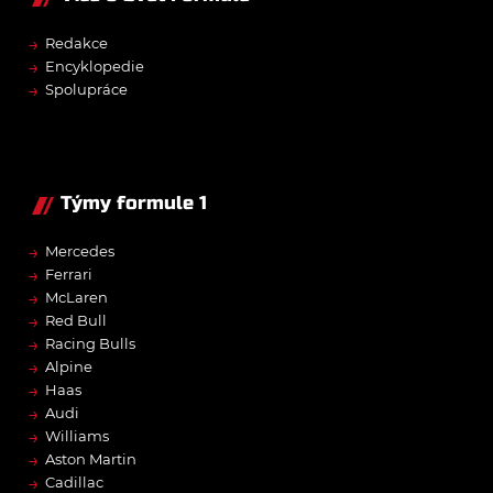
→
Redakce
→
Encyklopedie
→
Spolupráce
Týmy formule 1
→
Mercedes
→
Ferrari
→
McLaren
→
Red Bull
→
Racing Bulls
→
Alpine
→
Haas
→
Audi
→
Williams
→
Aston Martin
→
Cadillac