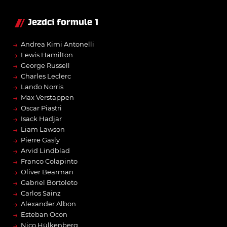
Jezdci formule 1
→
Andrea Kimi Antonelli
→
Lewis Hamilton
→
George Russell
→
Charles Leclerc
→
Lando Norris
→
Max Verstappen
→
Oscar Piastri
→
Isack Hadjar
→
Liam Lawson
→
Pierre Gasly
→
Arvid Lindblad
→
Franco Colapinto
→
Oliver Bearman
→
Gabriel Bortoleto
→
Carlos Sainz
→
Alexander Albon
→
Esteban Ocon
→
Nico Hülkenberg