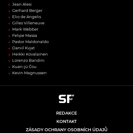
→
Jean Alesi
→
Gerhard Berger
→
Elio de Angelis
→
Gilles Villeneuve
→
Mark Webber
→
Felipe Massa
→
Pastor Maldonaldo
→
Daniil Kvjat
→
Heikki Kovalainen
→
Lorenzo Bandini
→
Kuan-jü Čou
→
Kevin Magnussen
REDAKCE
KONTAKT
ZÁSADY OCHRANY OSOBNÍCH ÚDAJŮ