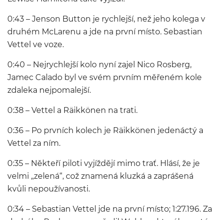
0:43 – Jenson Button je rychlejší, než jeho kolega v
druhém McLarenu a jde na první místo. Sebastian
Vettel ve voze.
0:40 – Nejrychlejší kolo nyní zajel Nico Rosberg,
Jamec Calado byl ve svém prvním měřeném kole
zdaleka nejpomalejší.
0:38 – Vettel a Räikkönen na trati.
0:36 – Po prvních kolech je Räikkönen jedenáctý a
Vettel za ním.
0:35 – Někteří piloti vyjíždějí mimo trať. Hlásí, že je
velmi „zelená“, což znamená kluzká a zaprášená
kvůli nepoužívanosti.
0:34 – Sebastian Vettel jde na první místo; 1:27.196. Za