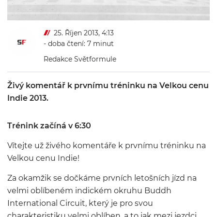
25. Říjen 2013, 4:13
- doba čtení: 7 minut
Redakce Světformule
Živý komentář k prvnímu tréninku na Velkou cenu
Indie 2013.
Trénink začíná v 6:30
Vítejte už živého komentáře k prvnímu tréninku na
Velkou cenu Indie!
Za okamžik se dočkáme prvních letošních jízd na
velmi oblíbeném indickém okruhu Buddh
International Circuit, který je pro svou
charakteristiku velmi oblíben, a to jak mezi jezdci,