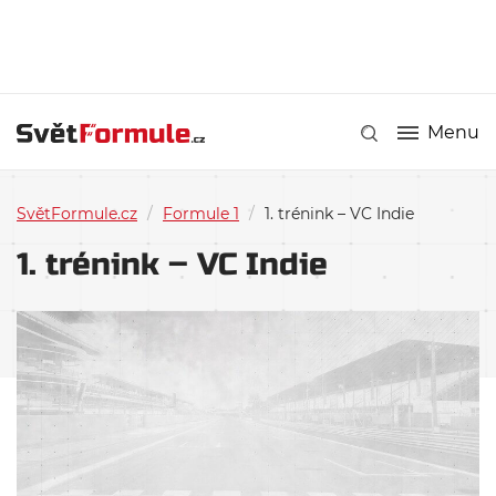
Menu
SvětFormule.cz
/
Formule 1
/
1. trénink – VC Indie
1. trénink – VC Indie