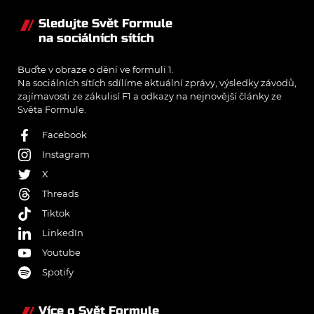
Sledujte Svět Formule
na sociálních sítích
Buďte v obraze o dění ve formuli 1.
Na sociálních sítích sdílíme aktuální zprávy, výsledky závodů,
zajímavosti ze zákulisí F1 a odkazy na nejnovější články ze
Světa Formule.
Facebook
Instagram
X
Threads
Tiktok
LinkedIn
Youtube
Spotify
Více o Svět Formule