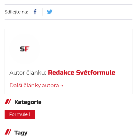
Sdílejte na:
Redakce Světformule
Autor článku:
Další články autora →
Kategorie
Formule 1
Tagy