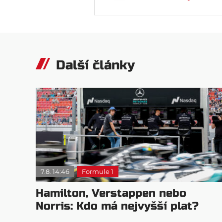
Další články
7.8. 14:46
Formule 1
Hamilton, Verstappen nebo
Norris: Kdo má nejvyšší plat?