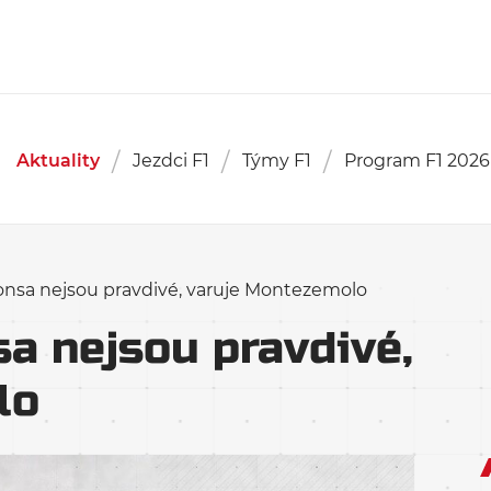
Aktuality
Jezdci F1
Týmy F1
Program F1 2026
onsa nejsou pravdivé, varuje Montezemolo
sa nejsou pravdivé,
lo