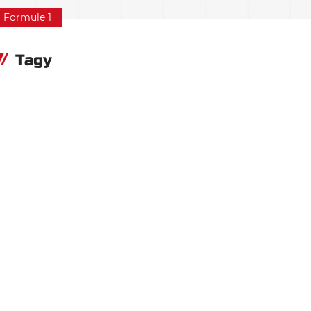
Formule 1
Tagy