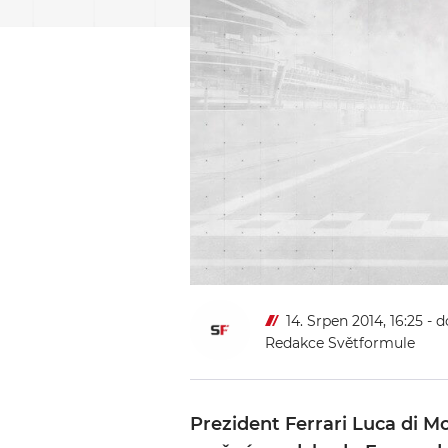
14. Srpen 2014, 16:25
- d
Redakce Světformule
Prezident Ferrari Luca di M