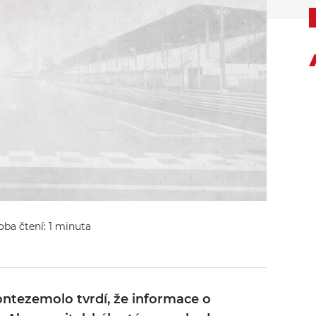
oba čtení: 1 minuta
ontezemolo tvrdí, že informace o