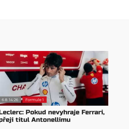
6.8. 14:26
Formule 1
Leclerc: Pokud nevyhraje Ferrari,
přeji titul Antonellimu